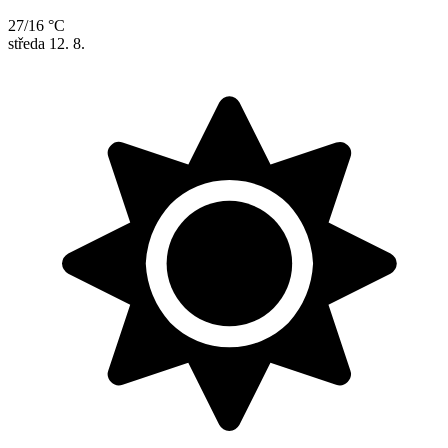
27/16 °C
středa
12. 8.