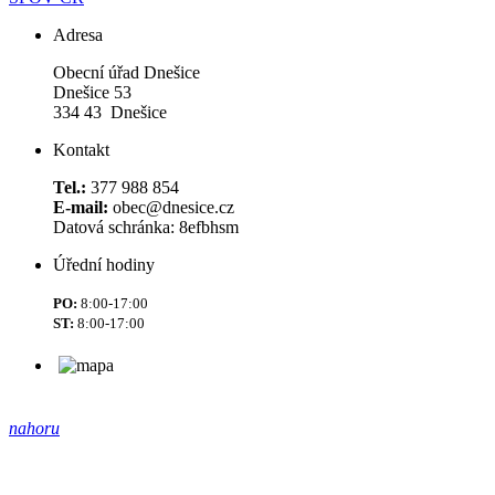
Adresa
Obecní úřad Dnešice
Dnešice 53
334 43 Dnešice
Kontakt
Tel.:
377 988 854
E-mail:
obec@dnesice.cz
Datová schránka: 8efbhsm
Úřední hodiny
PO:
8:00-17:00
ST:
8:00-17:00
nahoru