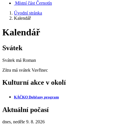
Místní část Černotín
Úvodní stránka
Kalendář
Kalendář
Svátek
Svátek má
Roman
Zítra má svátek
Vavřinec
Kulturní akce v okolí
KÁČKO Dobřany
program
Aktuální počasí
dnes, neděle 9. 8. 2026