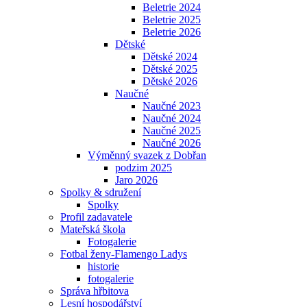
Beletrie 2024
Beletrie 2025
Beletrie 2026
Dětské
Dětské 2024
Dětské 2025
Dětské 2026
Naučné
Naučné 2023
Naučné 2024
Naučné 2025
Naučné 2026
Výměnný svazek z Dobřan
podzim 2025
Jaro 2026
Spolky & sdružení
Spolky
Profil zadavatele
Mateřská škola
Fotogalerie
Fotbal ženy-Flamengo Ladys
historie
fotogalerie
Správa hřbitova
Lesní hospodářství