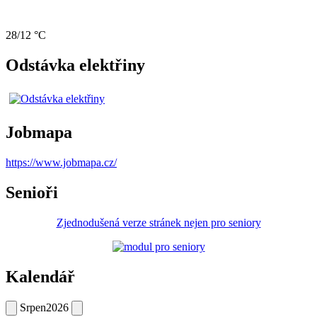
28/12 °C
Odstávka elektřiny
Jobmapa
https://www.jobmapa.cz/
Senioři
Zjednodušená verze stránek nejen pro seniory
Kalendář
Srpen
2026