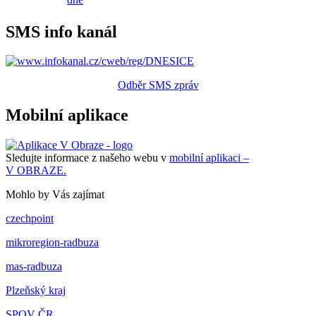
SMS info kanál
Odběr SMS zpráv
Mobilní aplikace
Sledujte informace z našeho webu v
mobilní aplikaci –
V OBRAZE.
Mohlo by Vás zajímat
czechpoint
mikroregion-radbuza
mas-radbuza
Plzeňský kraj
SPOV ČR