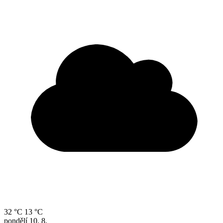
32 °C
13 °C
pondělí
10. 8.