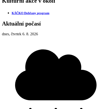
Kulturní akce v okolí
KÁČKO Dobřany
program
Aktuální počasí
dnes, čtvrtek 6. 8. 2026