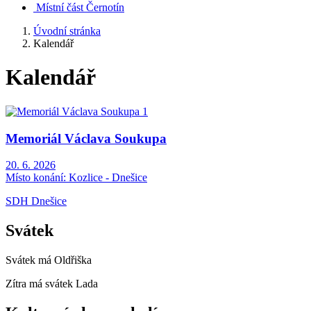
Místní část Černotín
Úvodní stránka
Kalendář
Kalendář
Memoriál Václava Soukupa
20. 6. 2026
Místo konání:
Kozlice - Dnešice
SDH Dnešice
Svátek
Svátek má
Oldřiška
Zítra má svátek
Lada