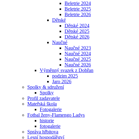
Beletrie 2024
Beletrie 2025
Beletrie 2026
Dětské
Dětské 2024
Dětské 2025
Dětské 2026
Naučné
Naučné 2023
Naučné 2024
Naučné 2025
Naučné 2026
Výměnný svazek z Dobřan
podzim 2025
Jaro 2026
Spolky & sdružení
Spolky
Profil zadavatele
Mateřská škola
Fotogalerie
Fotbal ženy-Flamengo Ladys
historie
fotogalerie
Správa hřbitova
Lesní hospodářství