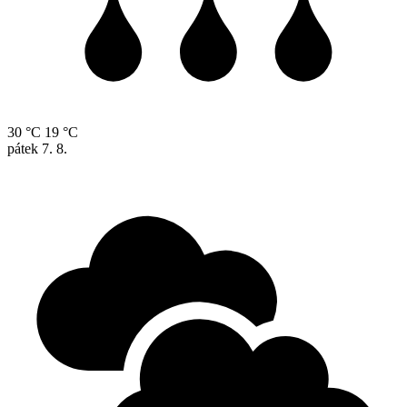
30 °C
19 °C
pátek
7. 8.