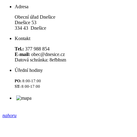
Adresa
Obecní úřad Dnešice
Dnešice 53
334 43 Dnešice
Kontakt
Tel.:
377 988 854
E-mail:
obec@dnesice.cz
Datová schránka: 8efbhsm
Úřední hodiny
PO:
8:00-17:00
ST:
8:00-17:00
nahoru