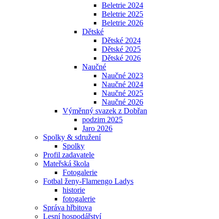
Beletrie 2024
Beletrie 2025
Beletrie 2026
Dětské
Dětské 2024
Dětské 2025
Dětské 2026
Naučné
Naučné 2023
Naučné 2024
Naučné 2025
Naučné 2026
Výměnný svazek z Dobřan
podzim 2025
Jaro 2026
Spolky & sdružení
Spolky
Profil zadavatele
Mateřská škola
Fotogalerie
Fotbal ženy-Flamengo Ladys
historie
fotogalerie
Správa hřbitova
Lesní hospodářství