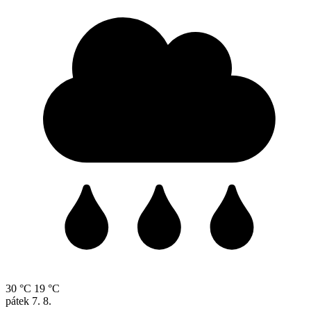
30 °C
19 °C
pátek
7. 8.