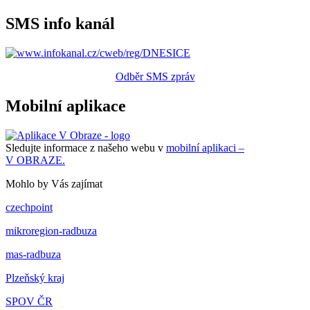
SMS info kanál
Odběr SMS zpráv
Mobilní aplikace
Sledujte informace z našeho webu v
mobilní aplikaci –
V OBRAZE.
Mohlo by Vás zajímat
czechpoint
mikroregion-radbuza
mas-radbuza
Plzeňský kraj
SPOV ČR