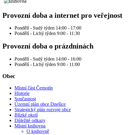
Provozní doba a internet pro veřejnost
Pondělí - Sudý týden 14:00 - 17:00
Pondělí - Lichý týden 9:00 - 11:30
Provozní doba o prázdninách
Pondělí - Sudý týden 14:00 - 16:00
Pondělí - Lichý týden 9:00 - 11:00
Obec
Místní část Černotín
Historie
Současnost
Územní plán obce Dnešice
Strategický plán rozvoje obce
Blízké okolí
Důležité odkazy
Místní knihovna
O knihovně