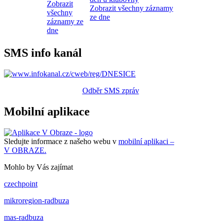
Zobrazit
Zobrazit všechny záznamy
všechny
ze dne
záznamy ze
dne
SMS info kanál
Odběr SMS zpráv
Mobilní aplikace
Sledujte informace z našeho webu v
mobilní aplikaci –
V OBRAZE.
Mohlo by Vás zajímat
czechpoint
mikroregion-radbuza
mas-radbuza