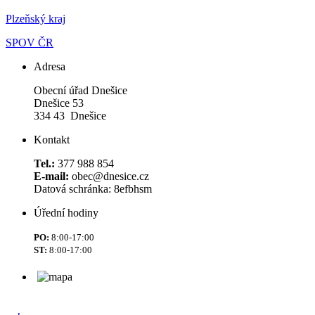
Plzeňský kraj
SPOV ČR
Adresa
Obecní úřad Dnešice
Dnešice 53
334 43 Dnešice
Kontakt
Tel.:
377 988 854
E-mail:
obec@dnesice.cz
Datová schránka: 8efbhsm
Úřední hodiny
PO:
8:00-17:00
ST:
8:00-17:00