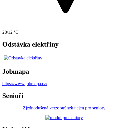
28/12 °C
Odstávka elektřiny
Jobmapa
https://www.jobmapa.cz/
Senioři
Zjednodušená verze stránek nejen pro seniory