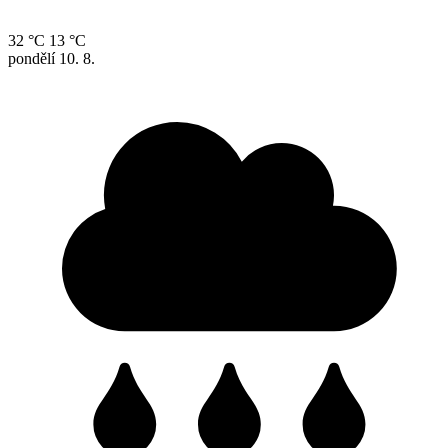
32 °C
13 °C
pondělí
10. 8.