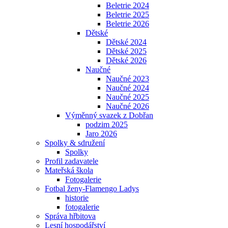
Beletrie 2024
Beletrie 2025
Beletrie 2026
Dětské
Dětské 2024
Dětské 2025
Dětské 2026
Naučné
Naučné 2023
Naučné 2024
Naučné 2025
Naučné 2026
Výměnný svazek z Dobřan
podzim 2025
Jaro 2026
Spolky & sdružení
Spolky
Profil zadavatele
Mateřská škola
Fotogalerie
Fotbal ženy-Flamengo Ladys
historie
fotogalerie
Správa hřbitova
Lesní hospodářství