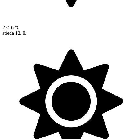
27/16 °C
středa
12. 8.