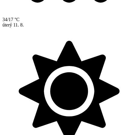
34/17 °C
úterý
11. 8.