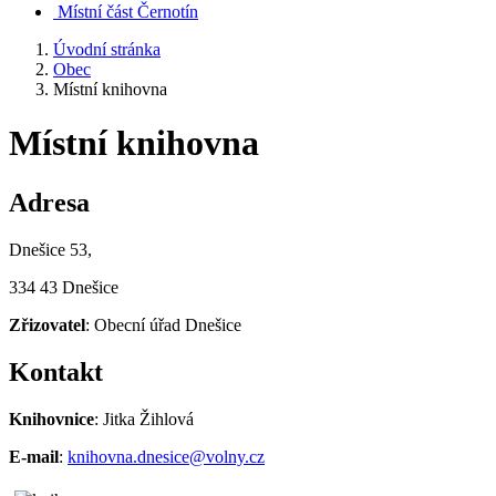
Místní část Černotín
Úvodní stránka
Obec
Místní knihovna
Místní knihovna
Adresa
Dnešice 53,
334 43 Dnešice
Zřizovatel
: Obecní úřad Dnešice
Kontakt
Knihovnice
: Jitka Žihlová
E-mail
:
knihovna.dnesice@volny.cz