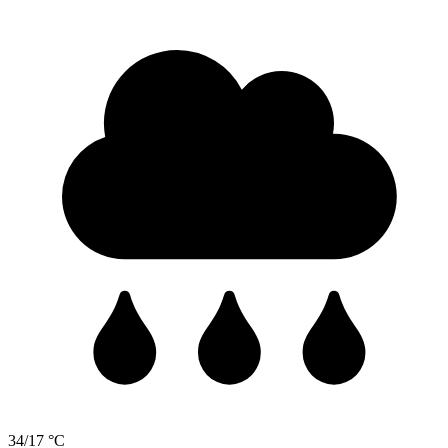
34/17 °C