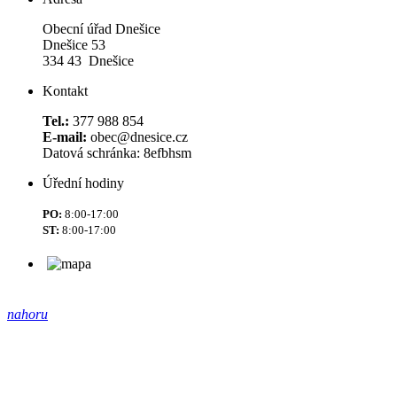
Obecní úřad Dnešice
Dnešice 53
334 43 Dnešice
Kontakt
Tel.:
377 988 854
E-mail:
obec@dnesice.cz
Datová schránka: 8efbhsm
Úřední hodiny
PO:
8:00-17:00
ST:
8:00-17:00
nahoru