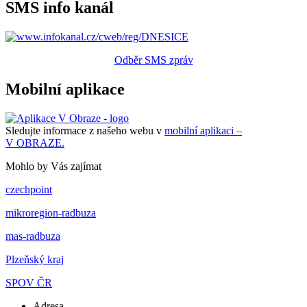
SMS info kanál
Odběr SMS zpráv
Mobilní aplikace
Sledujte informace z našeho webu v
mobilní aplikaci –
V OBRAZE.
Mohlo by Vás zajímat
czechpoint
mikroregion-radbuza
mas-radbuza
Plzeňský kraj
SPOV ČR
Adresa