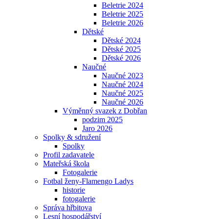
Beletrie 2024
Beletrie 2025
Beletrie 2026
Dětské
Dětské 2024
Dětské 2025
Dětské 2026
Naučné
Naučné 2023
Naučné 2024
Naučné 2025
Naučné 2026
Výměnný svazek z Dobřan
podzim 2025
Jaro 2026
Spolky & sdružení
Spolky
Profil zadavatele
Mateřská škola
Fotogalerie
Fotbal ženy-Flamengo Ladys
historie
fotogalerie
Správa hřbitova
Lesní hospodářství