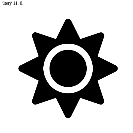
úterý
11. 8.