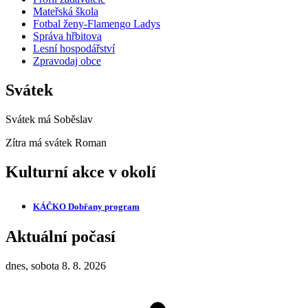
Mateřská škola
Fotbal ženy-Flamengo Ladys
Správa hřbitova
Lesní hospodářství
Zpravodaj obce
Svátek
Svátek má
Soběslav
Zítra má svátek
Roman
Kulturní akce v okolí
KÁČKO Dobřany
program
Aktuální počasí
dnes, sobota 8. 8. 2026