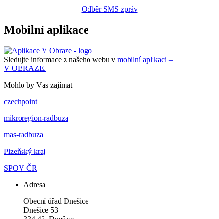
Odběr SMS zpráv
Mobilní aplikace
Sledujte informace z našeho webu v
mobilní aplikaci –
V OBRAZE.
Mohlo by Vás zajímat
czechpoint
mikroregion-radbuza
mas-radbuza
Plzeňský kraj
SPOV ČR
Adresa
Obecní úřad Dnešice
Dnešice 53
334 43 Dnešice