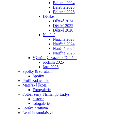
Beletrie 2024
Beletrie 2025
Beletrie 2026
Dětské
Dětské 2024
Dětské 2025
Dětské 2026
Naučné
Naučné 2023
Naučné 2024
Naučné 2025
Naučné 2026
Výměnný svazek z Dobřan
podzim 2025
Jaro 2026
Spolky & sdružení
Spolky
Profil zadavatele
Mateřská škola
Fotogalerie
Fotbal ženy-Flamengo Ladys
historie
fotogalerie
Správa hřbitova
Lesní hospodářství