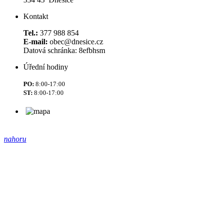
Kontakt
Tel.:
377 988 854
E-mail:
obec@dnesice.cz
Datová schránka: 8efbhsm
Úřední hodiny
PO:
8:00-17:00
ST:
8:00-17:00
nahoru