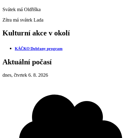
Svátek má
Oldřiška
Zítra má svátek
Lada
Kulturní akce v okolí
KÁČKO Dobřany
program
Aktuální počasí
dnes, čtvrtek 6. 8. 2026