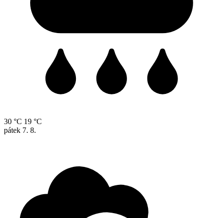
30 °C
19 °C
pátek
7. 8.