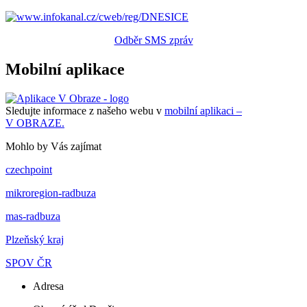
Odběr SMS zpráv
Mobilní aplikace
Sledujte informace z našeho webu v
mobilní aplikaci –
V OBRAZE.
Mohlo by Vás zajímat
czechpoint
mikroregion-radbuza
mas-radbuza
Plzeňský kraj
SPOV ČR
Adresa