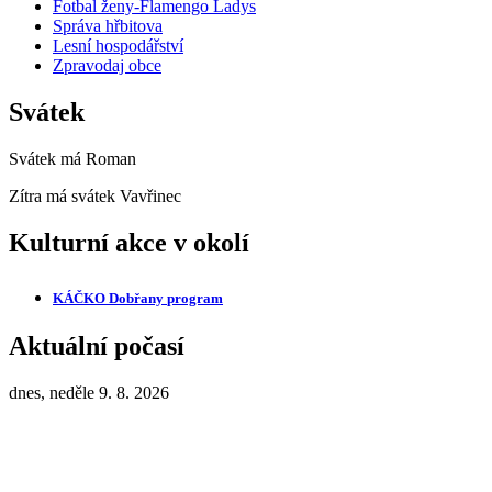
Fotbal ženy-Flamengo Ladys
Správa hřbitova
Lesní hospodářství
Zpravodaj obce
Svátek
Svátek má
Roman
Zítra má svátek
Vavřinec
Kulturní akce v okolí
KÁČKO Dobřany
program
Aktuální počasí
dnes, neděle 9. 8. 2026