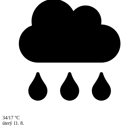
34/17 °C
úterý
11. 8.