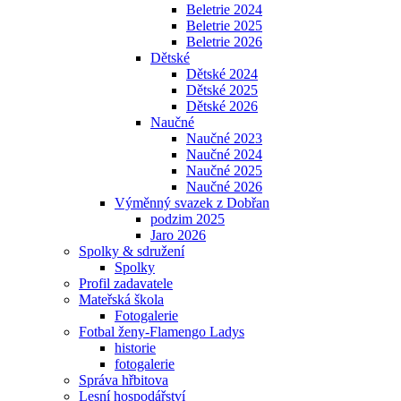
Beletrie 2024
Beletrie 2025
Beletrie 2026
Dětské
Dětské 2024
Dětské 2025
Dětské 2026
Naučné
Naučné 2023
Naučné 2024
Naučné 2025
Naučné 2026
Výměnný svazek z Dobřan
podzim 2025
Jaro 2026
Spolky & sdružení
Spolky
Profil zadavatele
Mateřská škola
Fotogalerie
Fotbal ženy-Flamengo Ladys
historie
fotogalerie
Správa hřbitova
Lesní hospodářství