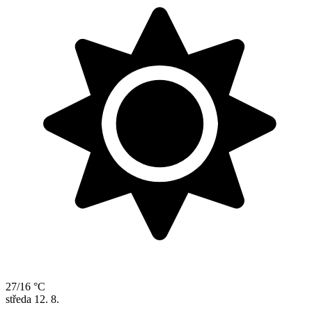
27/16 °C
středa
12. 8.