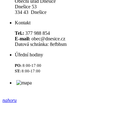
Obecní úřad Dnešice
Dnešice 53
334 43 Dnešice
Kontakt
Tel.:
377 988 854
E-mail:
obec@dnesice.cz
Datová schránka: 8efbhsm
Úřední hodiny
PO:
8:00-17:00
ST:
8:00-17:00
nahoru