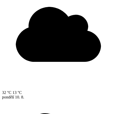
32 °C
13 °C
pondělí
10. 8.