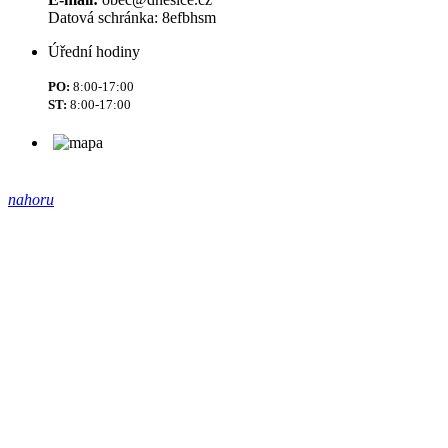
Datová schránka: 8efbhsm
Úřední hodiny
PO:
8:00-17:00
ST:
8:00-17:00
nahoru