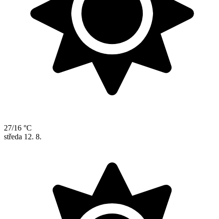
27/16 °C
středa
12. 8.