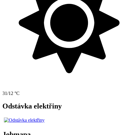
31/12 °C
Odstávka elektřiny
Jobmapa