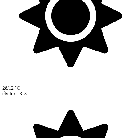
28/12 °C
čtvrtek
13. 8.