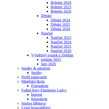
Beletrie 2024
Beletrie 2025
Beletrie 2026
Dětské
Dětské 2024
Dětské 2025
Dětské 2026
Naučné
Naučné 2023
Naučné 2024
Naučné 2025
Naučné 2026
Výměnný svazek z Dobřan
podzim 2025
Jaro 2026
Spolky & sdružení
Spolky
Profil zadavatele
Mateřská škola
Fotogalerie
Fotbal ženy-Flamengo Ladys
historie
fotogalerie
Správa hřbitova
Lesní hospodářství