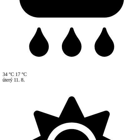
34 °C
17 °C
úterý
11. 8.