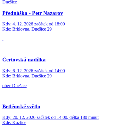
Dnešice
Přednáška - Petr Nazarov
Kdy:
4. 12. 2026 začátek od 18:00
Kde:
Brklovna, Dnešice 29
.
Čertovská nadílka
Kdy:
6. 12. 2026 začátek od 14:00
Kde:
Brklovna, Dnešice 29
obec Dnešice
Betlémské světlo
Kdy:
20. 12. 2026 začátek od 14:00, délka 180 minut
Kde:
Kozlice