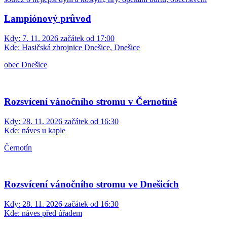
Lampiónový průvod
Kdy:
7. 11. 2026 začátek od 17:00
Kde:
Hasičská zbrojnice Dnešice, Dnešice
obec Dnešice
Rozsvícení vánočního stromu v Černotíně
Kdy:
28. 11. 2026 začátek od 16:30
Kde:
náves u kaple
Černotín
Rozsvícení vánočního stromu ve Dnešicích
Kdy:
28. 11. 2026 začátek od 16:30
Kde:
náves před úřadem