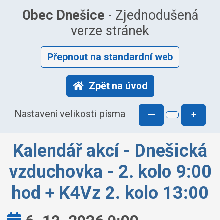
Obec Dnešice
- Zjednodušená
verze stránek
Přepnout na standardní web
Zpět na úvod
Nastavení velikosti písma
—
+
Kalendář akcí - Dnešická
vzduchovka - 2. kolo 9:00
hod + K4Vz 2. kolo 13:00