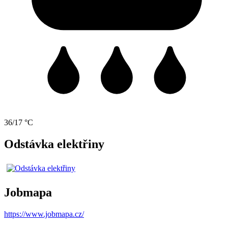
36/17 °C
Odstávka elektřiny
Jobmapa
https://www.jobmapa.cz/