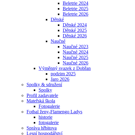
Beletrie 2024
Beletrie 2025
Beletrie 2026
Dětské
Dětské 2024
Dětské 2025
Dětské 2026
Naučné
Naučné 2023
Naučné 2024
Naučné 2025
Naučné 2026
Výměnný svazek z Dobřan
podzim 2025
Jaro 2026
Spolky & sdružení
Spolky
Profil zadavatele
Mateřská škola
Fotogalerie
Fotbal ženy-Flamengo Ladys
historie
fotogalerie
Správa hřbitova
Lesní hospodářství