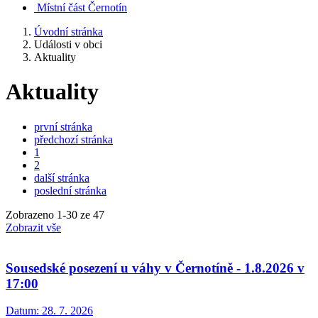
Místní část Černotín
Úvodní stránka
Události v obci
Aktuality
Aktuality
první stránka
předchozí stránka
1
2
další stránka
poslední stránka
Zobrazeno
1
-
30
ze 47
Zobrazit vše
Sousedské posezení u váhy v Černotíně - 1.8.2026 v
17:00
Datum:
28. 7. 2026