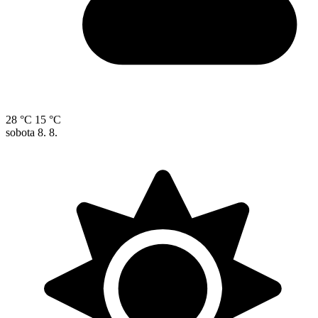
28 °C
15 °C
sobota
8. 8.