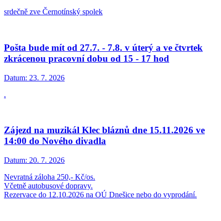
srdečně zve Černotínský spolek
Pošta bude mít od 27.7. - 7.8. v úterý a ve čtvrtek
zkrácenou pracovní dobu od 15 - 17 hod
Datum:
23. 7. 2026
.
Zájezd na muzikál Klec bláznů dne 15.11.2026 ve
14:00 do Nového divadla
Datum:
20. 7. 2026
Nevratná záloha 250,- Kč/os.
Včetně autobusové dopravy.
Rezervace do 12.10.2026 na OÚ Dnešice nebo do vyprodání.