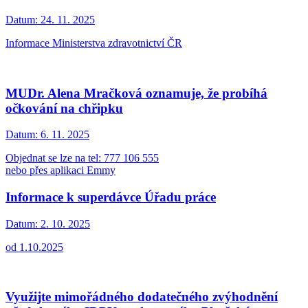
Datum:
24. 11. 2025
Informace Ministerstva zdravotnictví ČR
MUDr. Alena Mračková oznamuje, že probíhá
očkování na chřipku
Datum:
6. 11. 2025
Objednat se lze na tel: 777 106 555
nebo přes aplikaci Emmy
Informace k superdávce Úřadu práce
Datum:
2. 10. 2025
od 1.10.2025
Využijte mimořádného dodatečného zvýhodnění