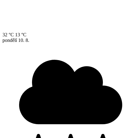
32 °C
13 °C
pondělí
10. 8.