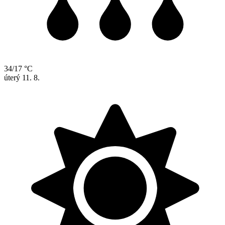
34/17 °C
úterý
11. 8.