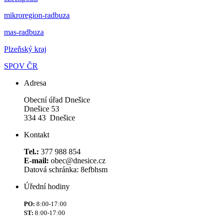
mikroregion-radbuza
mas-radbuza
Plzeňský kraj
SPOV ČR
Adresa
Obecní úřad Dnešice
Dnešice 53
334 43 Dnešice
Kontakt
Tel.:
377 988 854
E-mail:
obec@dnesice.cz
Datová schránka: 8efbhsm
Úřední hodiny
PO:
8:00-17:00
ST:
8:00-17:00