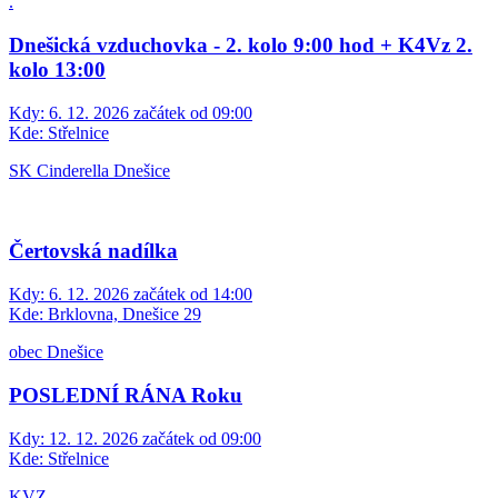
.
Dnešická vzduchovka - 2. kolo 9:00 hod + K4Vz 2.
kolo 13:00
Kdy:
6. 12. 2026 začátek od 09:00
Kde:
Střelnice
SK Cinderella Dnešice
Čertovská nadílka
Kdy:
6. 12. 2026 začátek od 14:00
Kde:
Brklovna, Dnešice 29
obec Dnešice
POSLEDNÍ RÁNA Roku
Kdy:
12. 12. 2026 začátek od 09:00
Kde:
Střelnice
KVZ