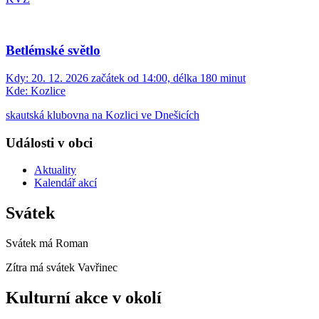
Betlémské světlo
Kdy:
20. 12. 2026 začátek od 14:00, délka 180 minut
Kde:
Kozlice
skautská klubovna na Kozlici ve Dnešicích
Události v obci
Aktuality
Kalendář akcí
Svátek
Svátek má
Roman
Zítra má svátek
Vavřinec
Kulturní akce v okolí