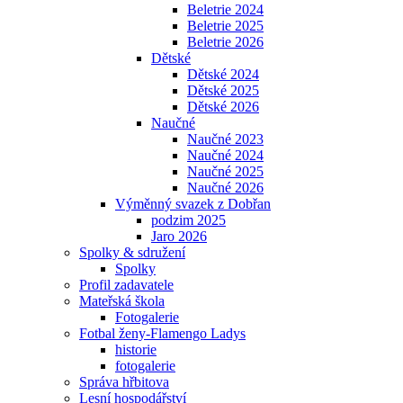
Beletrie 2024
Beletrie 2025
Beletrie 2026
Dětské
Dětské 2024
Dětské 2025
Dětské 2026
Naučné
Naučné 2023
Naučné 2024
Naučné 2025
Naučné 2026
Výměnný svazek z Dobřan
podzim 2025
Jaro 2026
Spolky & sdružení
Spolky
Profil zadavatele
Mateřská škola
Fotogalerie
Fotbal ženy-Flamengo Ladys
historie
fotogalerie
Správa hřbitova
Lesní hospodářství