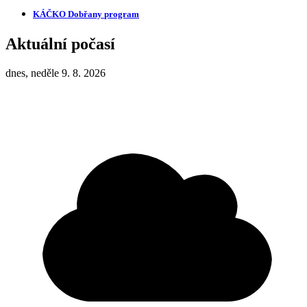
KÁČKO Dobřany
program
Aktuální počasí
dnes, neděle 9. 8. 2026