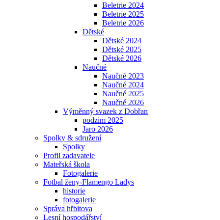
Beletrie 2024
Beletrie 2025
Beletrie 2026
Dětské
Dětské 2024
Dětské 2025
Dětské 2026
Naučné
Naučné 2023
Naučné 2024
Naučné 2025
Naučné 2026
Výměnný svazek z Dobřan
podzim 2025
Jaro 2026
Spolky & sdružení
Spolky
Profil zadavatele
Mateřská škola
Fotogalerie
Fotbal ženy-Flamengo Ladys
historie
fotogalerie
Správa hřbitova
Lesní hospodářství