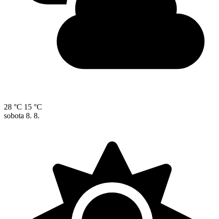
28 °C
15 °C
sobota
8. 8.