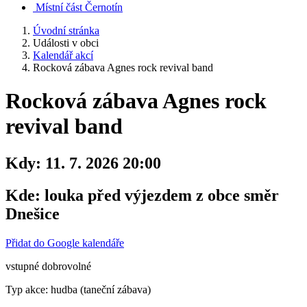
Místní část Černotín
Úvodní stránka
Události v obci
Kalendář akcí
Rocková zábava Agnes rock revival band
Rocková zábava Agnes rock
revival band
Kdy:
11. 7. 2026 20:00
Kde:
louka před výjezdem z obce směr
Dnešice
Přidat do Google kalendáře
vstupné dobrovolné
Typ akce: hudba (taneční zábava)