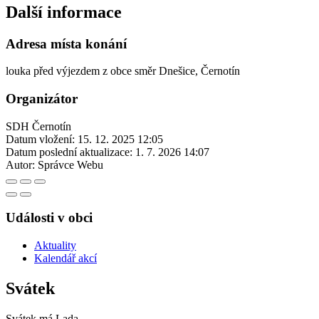
Další informace
Adresa místa konání
louka před výjezdem z obce směr Dnešice, Černotín
Organizátor
SDH Černotín
Datum vložení:
15. 12. 2025 12:05
Datum poslední aktualizace:
1. 7. 2026 14:07
Autor:
Správce Webu
Události v obci
Aktuality
Kalendář akcí
Svátek
Svátek má
Lada