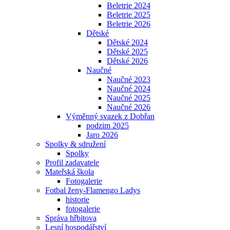
Beletrie 2024
Beletrie 2025
Beletrie 2026
Dětské
Dětské 2024
Dětské 2025
Dětské 2026
Naučné
Naučné 2023
Naučné 2024
Naučné 2025
Naučné 2026
Výměnný svazek z Dobřan
podzim 2025
Jaro 2026
Spolky & sdružení
Spolky
Profil zadavatele
Mateřská škola
Fotogalerie
Fotbal ženy-Flamengo Ladys
historie
fotogalerie
Správa hřbitova
Lesní hospodářství