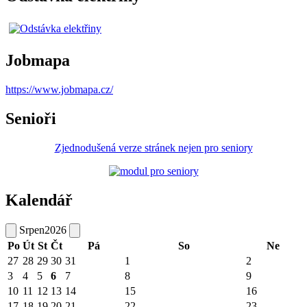
Jobmapa
https://www.jobmapa.cz/
Senioři
Zjednodušená verze stránek nejen pro seniory
Kalendář
Srpen
2026
Po
Út
St
Čt
Pá
So
Ne
27
28
29
30
31
1
2
3
4
5
6
7
8
9
10
11
12
13
14
15
16
17
18
19
20
21
22
23