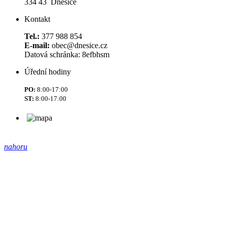
334 43 Dnešice
Kontakt
Tel.:
377 988 854
E-mail:
obec@dnesice.cz
Datová schránka: 8efbhsm
Úřední hodiny
PO:
8:00-17:00
ST:
8:00-17:00
nahoru