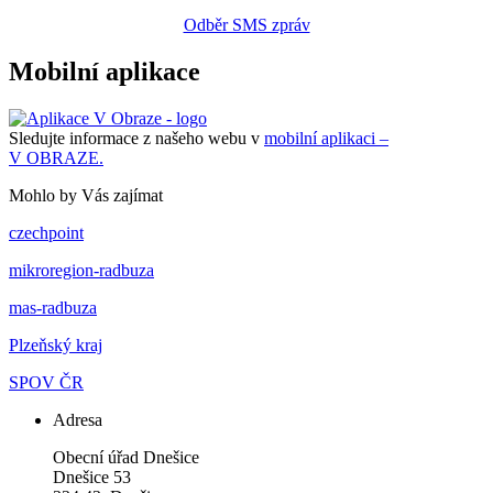
Odběr SMS zpráv
Mobilní aplikace
Sledujte informace z našeho webu v
mobilní aplikaci –
V OBRAZE.
Mohlo by Vás zajímat
czechpoint
mikroregion-radbuza
mas-radbuza
Plzeňský kraj
SPOV ČR
Adresa
Obecní úřad Dnešice
Dnešice 53