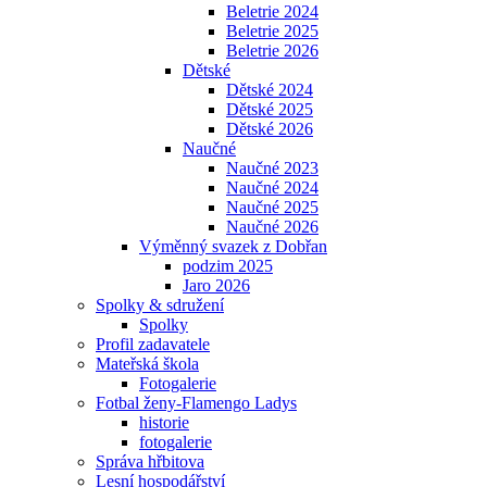
Beletrie 2024
Beletrie 2025
Beletrie 2026
Dětské
Dětské 2024
Dětské 2025
Dětské 2026
Naučné
Naučné 2023
Naučné 2024
Naučné 2025
Naučné 2026
Výměnný svazek z Dobřan
podzim 2025
Jaro 2026
Spolky & sdružení
Spolky
Profil zadavatele
Mateřská škola
Fotogalerie
Fotbal ženy-Flamengo Ladys
historie
fotogalerie
Správa hřbitova
Lesní hospodářství