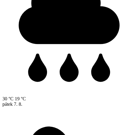
30 °C
19 °C
pátek
7. 8.