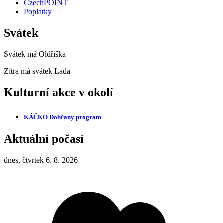
CzechPOINT
Poplatky
Svátek
Svátek má
Oldřiška
Zítra má svátek
Lada
Kulturní akce v okolí
KÁČKO Dobřany
program
Aktuální počasí
dnes, čtvrtek 6. 8. 2026