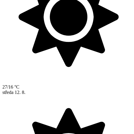
27/16 °C
středa
12. 8.