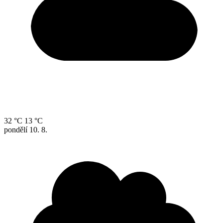
32 °C
13 °C
pondělí
10. 8.