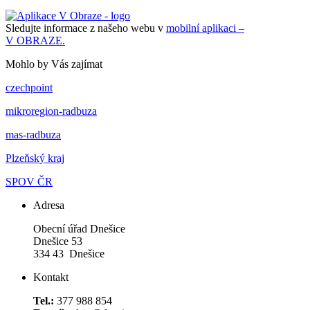
Sledujte informace z našeho webu v
mobilní aplikaci –
V OBRAZE.
Mohlo by Vás zajímat
czechpoint
mikroregion-radbuza
mas-radbuza
Plzeňský kraj
SPOV ČR
Adresa
Obecní úřad Dnešice
Dnešice 53
334 43 Dnešice
Kontakt
Tel.:
377 988 854