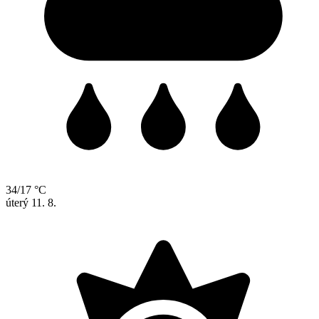
34/17 °C
úterý
11. 8.