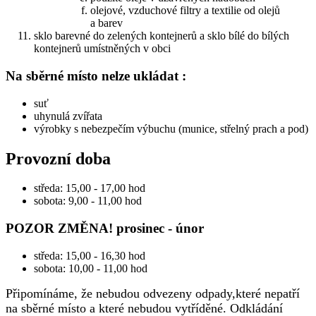
olejové, vzduchové filtry a textilie od olejů
a barev
sklo barevné do zelených kontejnerů a sklo bílé do bílých
kontejnerů umístněných v obci
Na sběrné místo nelze ukládat :
suť
uhynulá zvířata
výrobky s nebezpečím výbuchu (munice, střelný prach a pod)
Provozní doba
středa: 15,00 - 17,00 hod
sobota: 9,00 - 11,00 hod
POZOR ZMĚNA! prosinec - únor
středa: 15,00 - 16,30 hod
sobota: 10,00 - 11,00 hod
Připomínáme, že nebudou odvezeny odpady,které nepatří
na sběrné místo a které nebudou vytříděné. Odkládání