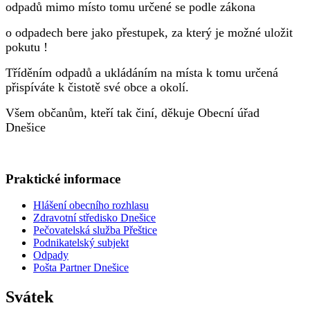
odpadů mimo místo tomu určené se podle zákona
o odpadech bere jako přestupek, za který je možné uložit
pokutu !
Tříděním odpadů a ukládáním na místa k tomu určená
přispíváte k čistotě své obce a okolí.
Všem občanům, kteří tak činí, děkuje Obecní úřad
Dnešice
Praktické informace
Hlášení obecního rozhlasu
Zdravotní středisko Dnešice
Pečovatelská služba Přeštice
Podnikatelský subjekt
Odpady
Pošta Partner Dnešice
Svátek