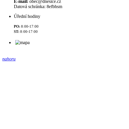
E-mail:
obec@dnesice.cz
Datová schránka: 8efbhsm
Úřední hodiny
PO:
8:00-17:00
ST:
8:00-17:00
nahoru