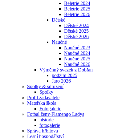
Beletrie 2024
Beletrie 2025
Beletrie 2026
Dětské
Dětské 2024
Dětské 2025
Dětské 2026
Naučné
Naučné 2023
Naučné 2024
Naučné 2025
Naučné 2026
Výměnný svazek z Dobřan
podzim 2025
Jaro 2026
Spolky & sdružení
Spolky
Profil zadavatele
Mateřská škola
Fotogalerie
Fotbal ženy-Flamengo Ladys
historie
fotogalerie
Správa hřbitova
Lesní hospodářství