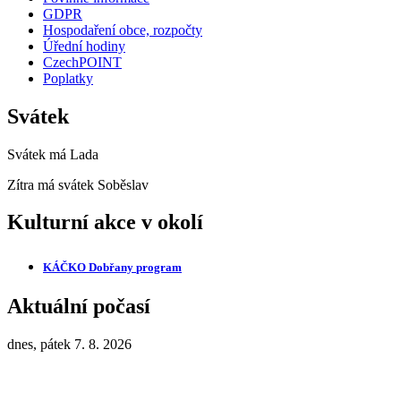
GDPR
Hospodaření obce, rozpočty
Úřední hodiny
CzechPOINT
Poplatky
Svátek
Svátek má
Lada
Zítra má svátek
Soběslav
Kulturní akce v okolí
KÁČKO Dobřany
program
Aktuální počasí
dnes, pátek 7. 8. 2026