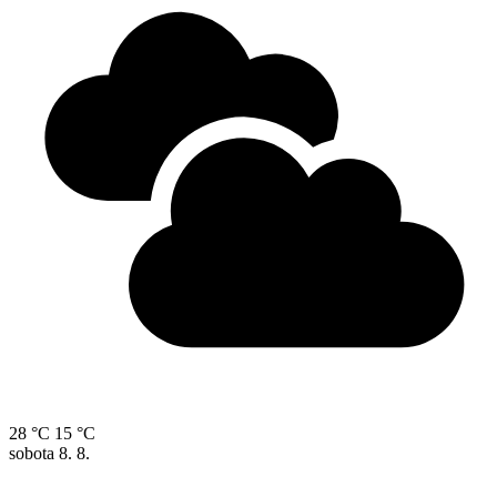
28 °C
15 °C
sobota
8. 8.