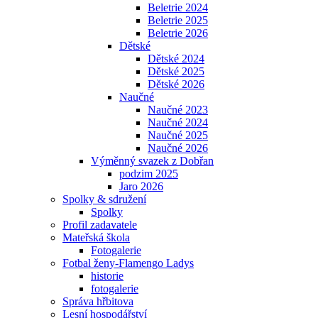
Beletrie 2024
Beletrie 2025
Beletrie 2026
Dětské
Dětské 2024
Dětské 2025
Dětské 2026
Naučné
Naučné 2023
Naučné 2024
Naučné 2025
Naučné 2026
Výměnný svazek z Dobřan
podzim 2025
Jaro 2026
Spolky & sdružení
Spolky
Profil zadavatele
Mateřská škola
Fotogalerie
Fotbal ženy-Flamengo Ladys
historie
fotogalerie
Správa hřbitova
Lesní hospodářství