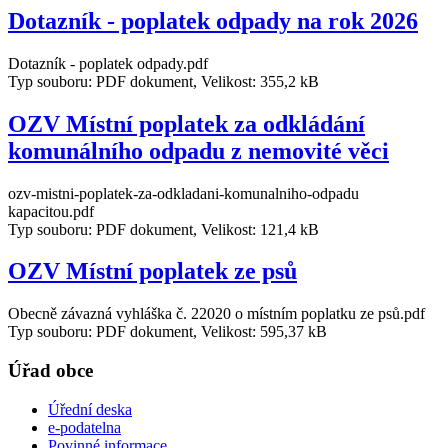
Dotazník - poplatek odpady na rok 2026
Dotazník - poplatek odpady.pdf
Typ souboru: PDF dokument, Velikost: 355,2 kB
OZV Místní poplatek za odkládání
komunálního odpadu z nemovité věci
ozv-mistni-poplatek-za-odkladani-komunalniho-odpadu
kapacitou.pdf
Typ souboru: PDF dokument, Velikost: 121,4 kB
OZV Místní poplatek ze psů
Obecně závazná vyhláška č. 22020 o místním poplatku ze psů.pdf
Typ souboru: PDF dokument, Velikost: 595,37 kB
Úřad obce
Úřední deska
e-podatelna
Povinné informace