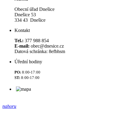
Obecní úřad Dnešice
Dnešice 53
334 43 Dnešice
Kontakt
Tel.:
377 988 854
E-mail:
obec@dnesice.cz
Datová schránka: 8efbhsm
Úřední hodiny
PO:
8:00-17:00
ST:
8:00-17:00
nahoru