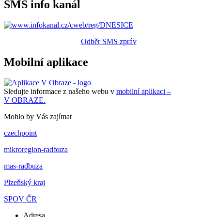
SMS info kanál
Odběr SMS zpráv
Mobilní aplikace
Sledujte informace z našeho webu v
mobilní aplikaci –
V OBRAZE.
Mohlo by Vás zajímat
czechpoint
mikroregion-radbuza
mas-radbuza
Plzeňský kraj
SPOV ČR
Adresa