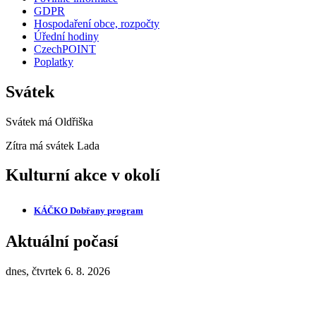
GDPR
Hospodaření obce, rozpočty
Úřední hodiny
CzechPOINT
Poplatky
Svátek
Svátek má
Oldřiška
Zítra má svátek
Lada
Kulturní akce v okolí
KÁČKO Dobřany
program
Aktuální počasí
dnes, čtvrtek 6. 8. 2026