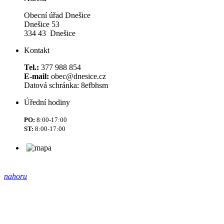
Obecní úřad Dnešice
Dnešice 53
334 43 Dnešice
Kontakt
Tel.:
377 988 854
E-mail:
obec@dnesice.cz
Datová schránka: 8efbhsm
Úřední hodiny
PO:
8:00-17:00
ST:
8:00-17:00
nahoru