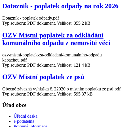
Dotazník - poplatek odpady na rok 2026
Dotazník - poplatek odpady.pdf
Typ souboru: PDF dokument, Velikost: 355,2 kB
OZV Místní poplatek za odkládání
komunálního odpadu z nemovité věci
ozv-mistni-poplatek-za-odkladani-komunalniho-odpadu
kapacitou.pdf
Typ souboru: PDF dokument, Velikost: 121,4 kB
OZV Místní poplatek ze psů
Obecně závazná vyhláška č. 22020 o místním poplatku ze psů.pdf
Typ souboru: PDF dokument, Velikost: 595,37 kB
Úřad obce
Úřední deska
e-podatelna
Povinné informace