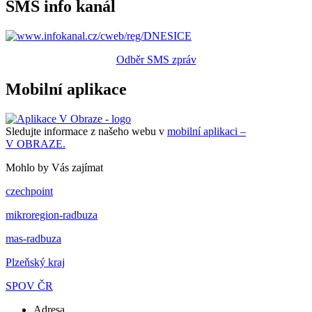
SMS info kanál
Odběr SMS zpráv
Mobilní aplikace
Sledujte informace z našeho webu v
mobilní aplikaci –
V OBRAZE.
Mohlo by Vás zajímat
czechpoint
mikroregion-radbuza
mas-radbuza
Plzeňský kraj
SPOV ČR
Adresa