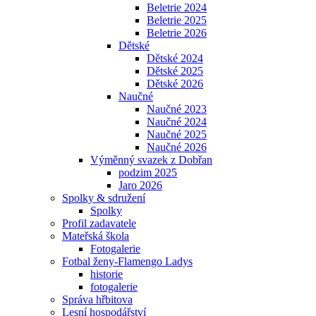
Beletrie 2024
Beletrie 2025
Beletrie 2026
Dětské
Dětské 2024
Dětské 2025
Dětské 2026
Naučné
Naučné 2023
Naučné 2024
Naučné 2025
Naučné 2026
Výměnný svazek z Dobřan
podzim 2025
Jaro 2026
Spolky & sdružení
Spolky
Profil zadavatele
Mateřská škola
Fotogalerie
Fotbal ženy-Flamengo Ladys
historie
fotogalerie
Správa hřbitova
Lesní hospodářství