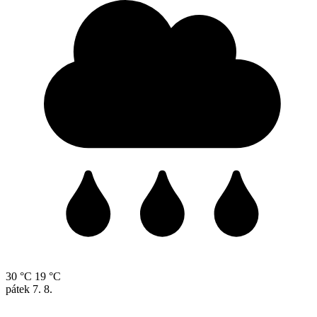
30 °C
19 °C
pátek
7. 8.