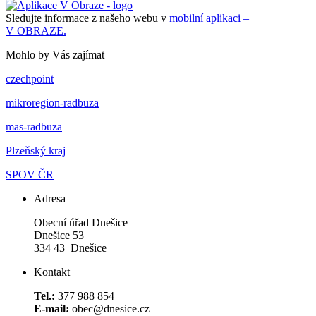
Sledujte informace z našeho webu v
mobilní aplikaci –
V OBRAZE.
Mohlo by Vás zajímat
czechpoint
mikroregion-radbuza
mas-radbuza
Plzeňský kraj
SPOV ČR
Adresa
Obecní úřad Dnešice
Dnešice 53
334 43 Dnešice
Kontakt
Tel.:
377 988 854
E-mail:
obec@dnesice.cz