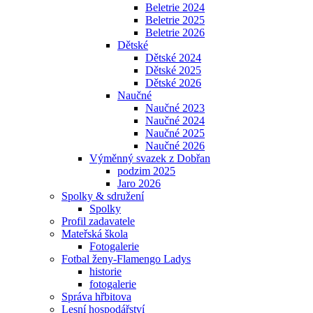
Beletrie 2024
Beletrie 2025
Beletrie 2026
Dětské
Dětské 2024
Dětské 2025
Dětské 2026
Naučné
Naučné 2023
Naučné 2024
Naučné 2025
Naučné 2026
Výměnný svazek z Dobřan
podzim 2025
Jaro 2026
Spolky & sdružení
Spolky
Profil zadavatele
Mateřská škola
Fotogalerie
Fotbal ženy-Flamengo Ladys
historie
fotogalerie
Správa hřbitova
Lesní hospodářství