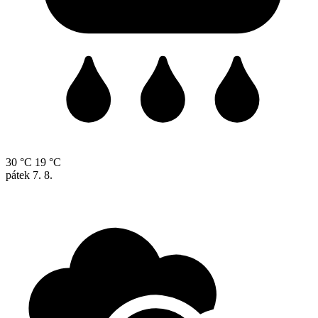
30 °C
19 °C
pátek
7. 8.