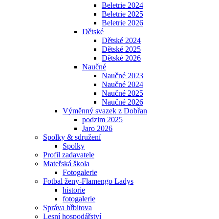
Beletrie 2024
Beletrie 2025
Beletrie 2026
Dětské
Dětské 2024
Dětské 2025
Dětské 2026
Naučné
Naučné 2023
Naučné 2024
Naučné 2025
Naučné 2026
Výměnný svazek z Dobřan
podzim 2025
Jaro 2026
Spolky & sdružení
Spolky
Profil zadavatele
Mateřská škola
Fotogalerie
Fotbal ženy-Flamengo Ladys
historie
fotogalerie
Správa hřbitova
Lesní hospodářství