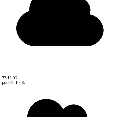
32/13 °C
pondělí
10. 8.