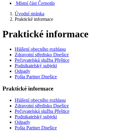
Místní část Černotín
Úvodní stránka
Praktické informace
Praktické informace
Hlášení obecního rozhlasu
Zdravotní středisko Dnešice
Pečovatelská služba Přeštice
Podnikatelský subjekt
Odpady
Pošta Partner Dnešice
Praktické informace
Hlášení obecního rozhlasu
Zdravotní středisko Dnešice
Pečovatelská služba Přeštice
Podnikatelský subjekt
Odpady
Pošta Partner Dnešice