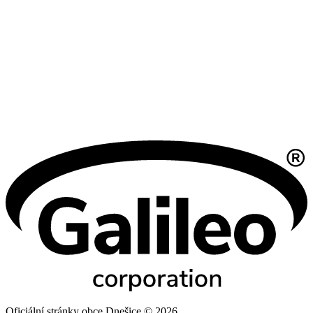
Oficiální stránky obce Dnešice © 2026