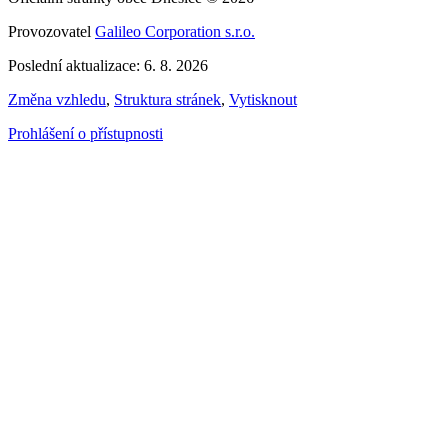
Provozovatel
Galileo Corporation s.r.o.
Poslední aktualizace: 6. 8. 2026
Změna vzhledu
,
Struktura stránek
,
Vytisknout
Prohlášení o přístupnosti