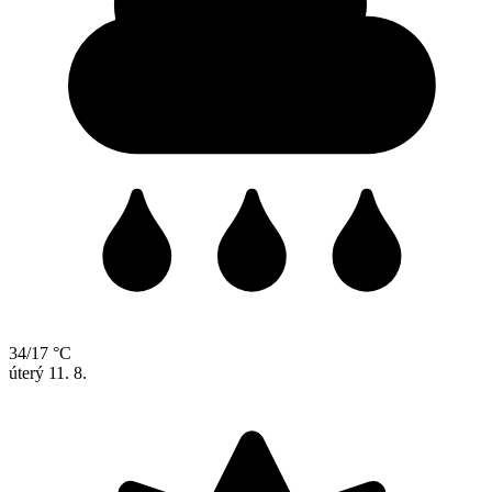
34/17 °C
úterý
11. 8.