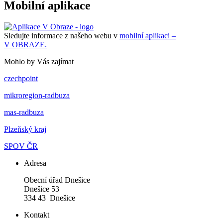
Mobilní aplikace
Sledujte informace z našeho webu v
mobilní aplikaci –
V OBRAZE.
Mohlo by Vás zajímat
czechpoint
mikroregion-radbuza
mas-radbuza
Plzeňský kraj
SPOV ČR
Adresa
Obecní úřad Dnešice
Dnešice 53
334 43 Dnešice
Kontakt