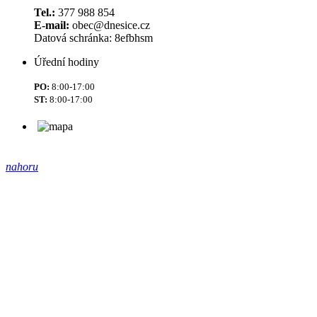
Tel.:
377 988 854
E-mail:
obec@dnesice.cz
Datová schránka: 8efbhsm
Úřední hodiny
PO:
8:00-17:00
ST:
8:00-17:00
nahoru