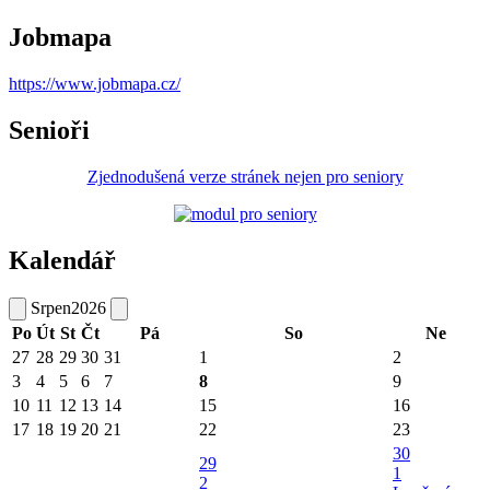
Jobmapa
https://www.jobmapa.cz/
Senioři
Zjednodušená verze stránek nejen pro seniory
Kalendář
Srpen
2026
Po
Út
St
Čt
Pá
So
Ne
27
28
29
30
31
1
2
3
4
5
6
7
8
9
10
11
12
13
14
15
16
17
18
19
20
21
22
23
30
29
1
2