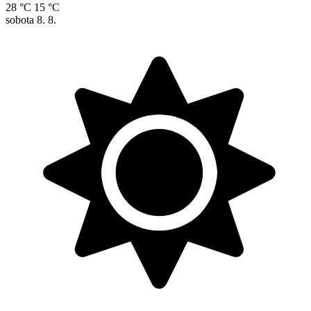
28 °C
15 °C
sobota
8. 8.