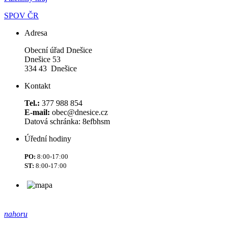
SPOV ČR
Adresa
Obecní úřad Dnešice
Dnešice 53
334 43 Dnešice
Kontakt
Tel.:
377 988 854
E-mail:
obec@dnesice.cz
Datová schránka: 8efbhsm
Úřední hodiny
PO:
8:00-17:00
ST:
8:00-17:00
nahoru