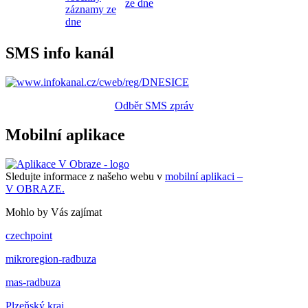
ze dne
záznamy ze
dne
SMS info kanál
Odběr SMS zpráv
Mobilní aplikace
Sledujte informace z našeho webu v
mobilní aplikaci –
V OBRAZE.
Mohlo by Vás zajímat
czechpoint
mikroregion-radbuza
mas-radbuza
Plzeňský kraj