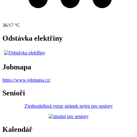
36/17 °C
Odstávka elektřiny
Jobmapa
https://www.jobmapa.cz/
Senioři
Zjednodušená verze stránek nejen pro seniory
Kalendář