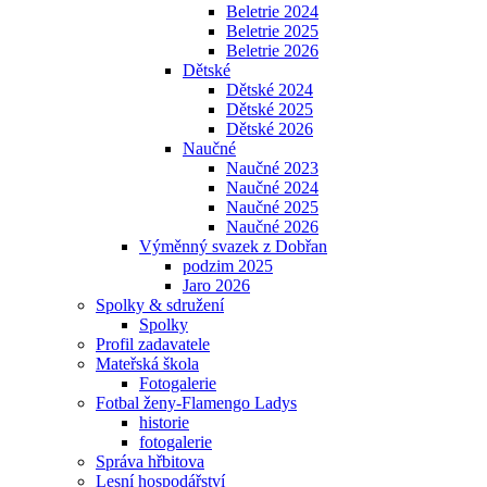
Beletrie 2024
Beletrie 2025
Beletrie 2026
Dětské
Dětské 2024
Dětské 2025
Dětské 2026
Naučné
Naučné 2023
Naučné 2024
Naučné 2025
Naučné 2026
Výměnný svazek z Dobřan
podzim 2025
Jaro 2026
Spolky & sdružení
Spolky
Profil zadavatele
Mateřská škola
Fotogalerie
Fotbal ženy-Flamengo Ladys
historie
fotogalerie
Správa hřbitova
Lesní hospodářství