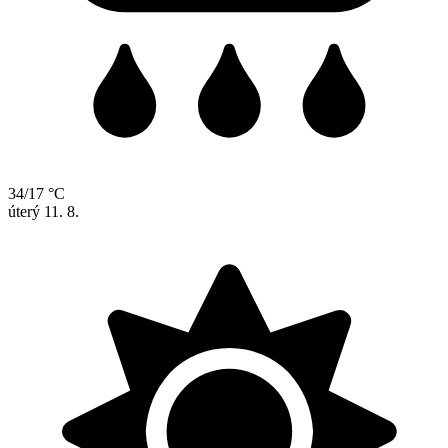
34/17 °C
úterý
11. 8.