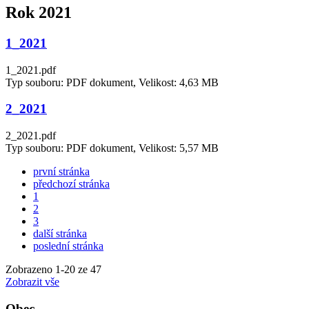
Rok 2021
1_2021
1_2021.pdf
Typ souboru: PDF dokument, Velikost: 4,63 MB
2_2021
2_2021.pdf
Typ souboru: PDF dokument, Velikost: 5,57 MB
první stránka
předchozí stránka
1
2
3
další stránka
poslední stránka
Zobrazeno
1
-
20
ze 47
Zobrazit vše
Obec