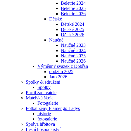
Beletrie 2024
Beletrie 2025
Beletrie 2026
Dětské
Dětské 2024
Dětské 2025
Dětské 2026
Naučné
Naučné 2023
Naučné 2024
Naučné 2025
Naučné 2026
Výměnný svazek z Dobřan
podzim 2025
Jaro 2026
Spolky & sdružení
Spolky
Profil zadavatele
Mateřská škola
Fotogalerie
Fotbal ženy-Flamengo Ladys
historie
fotogalerie
Správa hřbitova
Lesní hospodářství