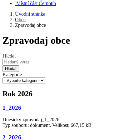
Místní část Černotín
Úvodní stránka
Obec
Zpravodaj obce
Zpravodaj obce
Hledat
Hledat
Kategorie
Rok 2026
1_2026
Dnesicky zpravodaj_1_2026
Typ souboru: dokument, Velikost: 667,15 kB
2_2026