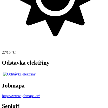
27/16 °C
Odstávka elektřiny
Jobmapa
https://www.jobmapa.cz/
Senioři