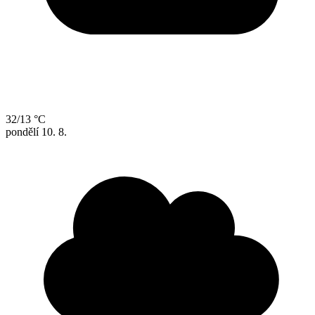
32/13 °C
pondělí
10. 8.