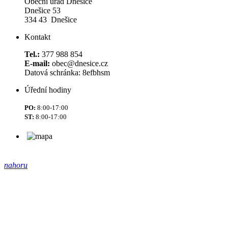
Obecní úřad Dnešice
Dnešice 53
334 43 Dnešice
Kontakt
Tel.:
377 988 854
E-mail:
obec@dnesice.cz
Datová schránka: 8efbhsm
Úřední hodiny
PO:
8:00-17:00
ST:
8:00-17:00
nahoru