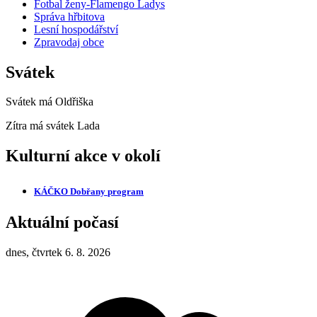
Fotbal ženy-Flamengo Ladys
Správa hřbitova
Lesní hospodářství
Zpravodaj obce
Svátek
Svátek má
Oldřiška
Zítra má svátek
Lada
Kulturní akce v okolí
KÁČKO Dobřany
program
Aktuální počasí
dnes, čtvrtek 6. 8. 2026