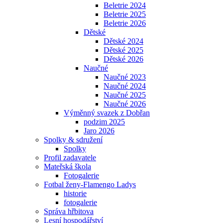
Beletrie 2024
Beletrie 2025
Beletrie 2026
Dětské
Dětské 2024
Dětské 2025
Dětské 2026
Naučné
Naučné 2023
Naučné 2024
Naučné 2025
Naučné 2026
Výměnný svazek z Dobřan
podzim 2025
Jaro 2026
Spolky & sdružení
Spolky
Profil zadavatele
Mateřská škola
Fotogalerie
Fotbal ženy-Flamengo Ladys
historie
fotogalerie
Správa hřbitova
Lesní hospodářství