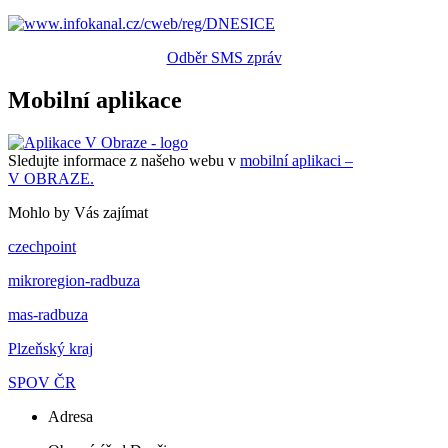
Odběr SMS zpráv
Mobilní aplikace
Sledujte informace z našeho webu v
mobilní aplikaci –
V OBRAZE.
Mohlo by Vás zajímat
czechpoint
mikroregion-radbuza
mas-radbuza
Plzeňský kraj
SPOV ČR
Adresa