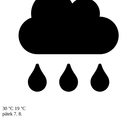
30 °C
19 °C
pátek
7. 8.