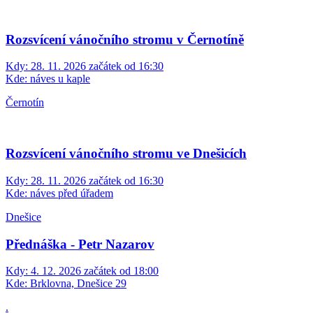
Rozsvícení vánočního stromu v Černotíně
Kdy:
28. 11. 2026 začátek od 16:30
Kde:
náves u kaple
Černotín
Rozsvícení vánočního stromu ve Dnešicích
Kdy:
28. 11. 2026 začátek od 16:30
Kde:
náves před úřadem
Dnešice
Přednáška - Petr Nazarov
Kdy:
4. 12. 2026 začátek od 18:00
Kde:
Brklovna, Dnešice 29
.