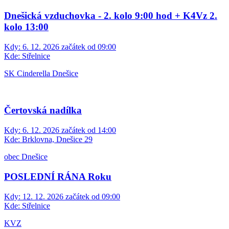
Dnešická vzduchovka - 2. kolo 9:00 hod + K4Vz 2.
kolo 13:00
Kdy:
6. 12. 2026 začátek od 09:00
Kde:
Střelnice
SK Cinderella Dnešice
Čertovská nadílka
Kdy:
6. 12. 2026 začátek od 14:00
Kde:
Brklovna, Dnešice 29
obec Dnešice
POSLEDNÍ RÁNA Roku
Kdy:
12. 12. 2026 začátek od 09:00
Kde:
Střelnice
KVZ