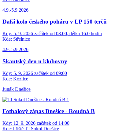
4.9.-5.9.2026
Další kolo českého poháru v LP 150 terčů
Kdy:
5. 9. 2026 začátek od 08:00, délka 16.0 hodin
Kde:
Střelnice
4.9.-5.9.2026
Skautský den u klubovny
Kdy:
5. 9. 2026 začátek od 09:00
Kde:
Kozlice
Junák Dnešice
Fotbalový zápas Dnešice - Roudná B
Kdy:
12. 9. 2026 začátek od 14:00
Kde:
hřiště TJ Sokol Dnešice