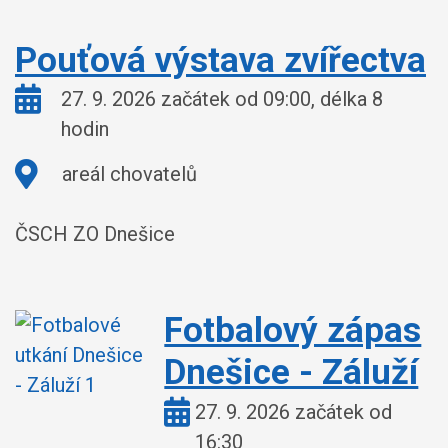
Pouťová výstava zvířectva
Kdy:
27. 9. 2026 začátek od 09:00, délka 8
hodin
Kde:
areál chovatelů
ČSCH ZO Dnešice
Fotbalový zápas
Dnešice - Záluží
Kdy:
27. 9. 2026 začátek od
16:30