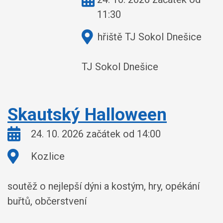
11:30
Kde:
hřiště TJ Sokol Dnešice
TJ Sokol Dnešice
Skautský Halloween
Kdy:
24. 10. 2026 začátek od 14:00
Kde:
Kozlice
soutěž o nejlepší dýni a kostým, hry, opékání
buřtů, občerstvení