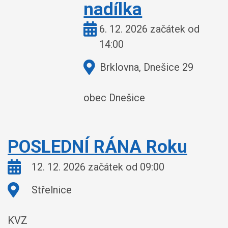
nadílka
Kdy:
6. 12. 2026 začátek od
14:00
Kde:
Brklovna, Dnešice 29
obec Dnešice
POSLEDNÍ RÁNA Roku
Kdy:
12. 12. 2026 začátek od 09:00
Kde:
Střelnice
KVZ