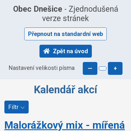
Obec Dnešice
- Zjednodušená
verze stránek
Přepnout na standardní web
Zpět na úvod
Nastavení velikosti písma
—
+
Kalendář akcí
Filtr
Malorážkový mix - mířená