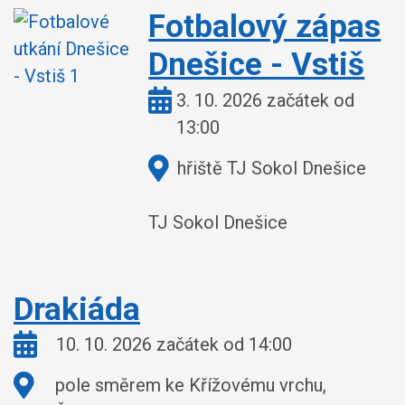
Fotbalový zápas
Dnešice - Vstiš
Kdy:
3. 10. 2026 začátek od
13:00
Kde:
hřiště TJ Sokol Dnešice
TJ Sokol Dnešice
Drakiáda
Kdy:
10. 10. 2026 začátek od 14:00
Kde:
pole směrem ke Křížovému vrchu,