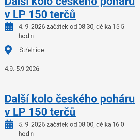
Další kolo českého poháru
v LP 150 terčů
Kdy:
4. 9. 2026 začátek od 08:30, délka 15.5
hodin
Kde:
Střelnice
4.9.-5.9.2026
Další kolo českého poháru
v LP 150 terčů
Kdy:
5. 9. 2026 začátek od 08:00, délka 16.0
hodin