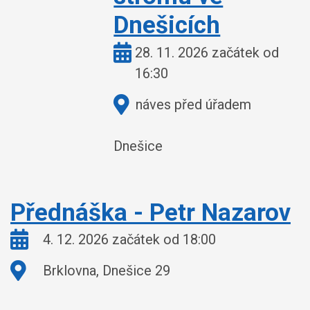
Dnešicích
Kdy:
28. 11. 2026 začátek od
16:30
Kde:
náves před úřadem
Dnešice
Přednáška - Petr Nazarov
Kdy:
4. 12. 2026 začátek od 18:00
Kde:
Brklovna, Dnešice 29