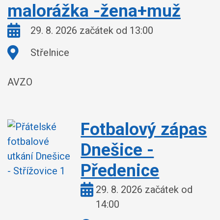
malorážka -žena+muž
Kdy:
29. 8. 2026 začátek od 13:00
Kde:
Střelnice
AVZO
Fotbalový zápas
Dnešice -
Předenice
Kdy:
29. 8. 2026 začátek od
14:00