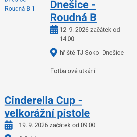
Dnešice -
Roudná B
Kdy:
12. 9. 2026 začátek od
14:00
Kde:
hřiště TJ Sokol Dnešice
Fotbalové utkání
Cinderella Cup -
velkorážní pistole
Kdy:
19. 9. 2026 začátek od 09:00