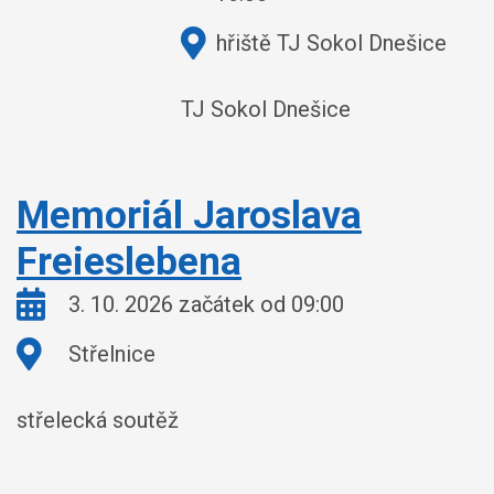
Kde:
hřiště TJ Sokol Dnešice
TJ Sokol Dnešice
Memoriál Jaroslava
Freieslebena
Kdy:
3. 10. 2026 začátek od 09:00
Kde:
Střelnice
střelecká soutěž