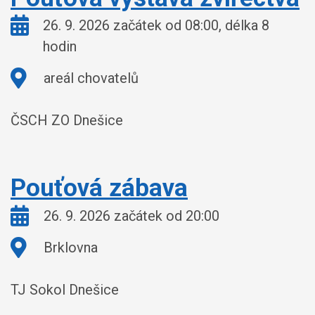
Kdy:
26. 9. 2026 začátek od 08:00, délka 8
hodin
Kde:
areál chovatelů
ČSCH ZO Dnešice
Pouťová zábava
Kdy:
26. 9. 2026 začátek od 20:00
Kde:
Brklovna
TJ Sokol Dnešice