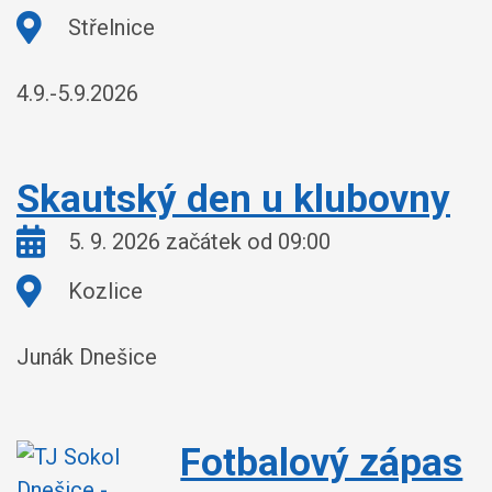
Kde:
Střelnice
4.9.-5.9.2026
Skautský den u klubovny
Kdy:
5. 9. 2026 začátek od 09:00
Kde:
Kozlice
Junák Dnešice
Fotbalový zápas