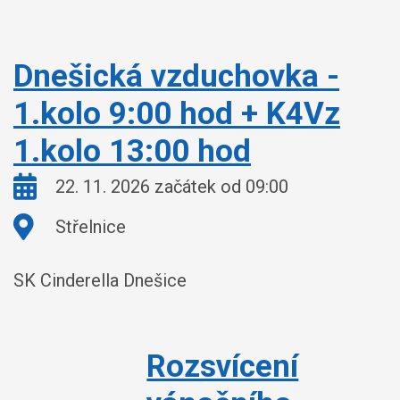
Dnešická vzduchovka -
1.kolo 9:00 hod + K4Vz
1.kolo 13:00 hod
Kdy:
22. 11. 2026 začátek od 09:00
Kde:
Střelnice
SK Cinderella Dnešice
Rozsvícení