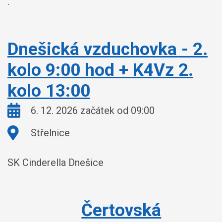
.
Dnešická vzduchovka - 2.
kolo 9:00 hod + K4Vz 2.
kolo 13:00
Kdy:
6. 12. 2026 začátek od 09:00
Kde:
Střelnice
SK Cinderella Dnešice
Čertovská