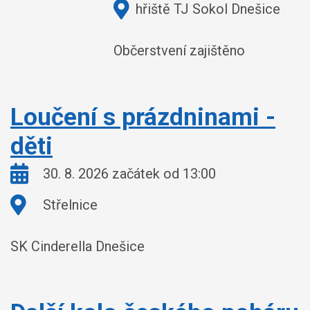
Kde:
hřiště TJ Sokol Dnešice
Občerstvení zajištěno
Loučení s prázdninami -
děti
Kdy:
30. 8. 2026 začátek od 13:00
Kde:
Střelnice
SK Cinderella Dnešice