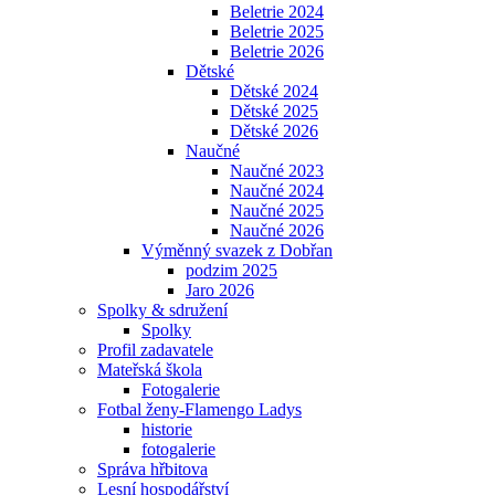
Beletrie 2024
Beletrie 2025
Beletrie 2026
Dětské
Dětské 2024
Dětské 2025
Dětské 2026
Naučné
Naučné 2023
Naučné 2024
Naučné 2025
Naučné 2026
Výměnný svazek z Dobřan
podzim 2025
Jaro 2026
Spolky & sdružení
Spolky
Profil zadavatele
Mateřská škola
Fotogalerie
Fotbal ženy-Flamengo Ladys
historie
fotogalerie
Správa hřbitova
Lesní hospodářství