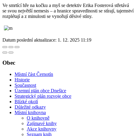
Ve smrtící hře na kočku a myš se detektiv Erika Fosterová střetává
se svou největší nemesis – a hranice spravedlnosti se stírají, tajemství
rozplétají a z minulosti se vynořují děsivé stíny.
Datum poslední aktualizace:
1. 12. 2025 11:19
Obec
Místní část Černotín
Historie
Současnost
Územní plán obce Dnešice
Strategický plán rozvoje obce
Blízké okolí
Důležité odkazy
Místní knihovna
O knihovně
Zajímavé knihy
Akce knihovny
Seznam knih