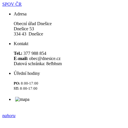
SPOV ČR
Adresa
Obecní úřad Dnešice
Dnešice 53
334 43 Dnešice
Kontakt
Tel.:
377 988 854
E-mail:
obec@dnesice.cz
Datová schránka: 8efbhsm
Úřední hodiny
PO:
8:00-17:00
ST:
8:00-17:00
nahoru