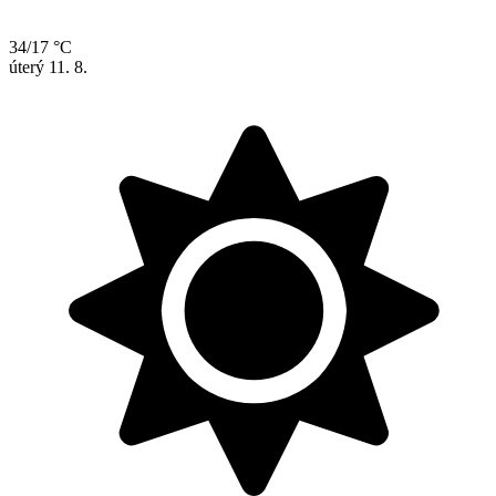
34/17 °C
úterý
11. 8.