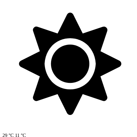
29 °C
11 °C