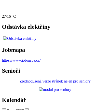
27/16 °C
Odstávka elektřiny
Jobmapa
https://www.jobmapa.cz/
Senioři
Zjednodušená verze stránek nejen pro seniory
Kalendář