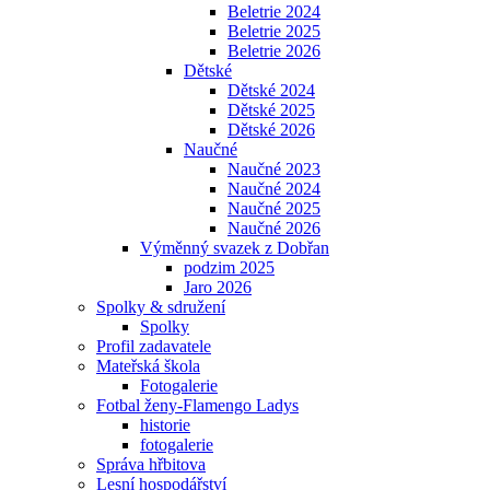
Beletrie 2024
Beletrie 2025
Beletrie 2026
Dětské
Dětské 2024
Dětské 2025
Dětské 2026
Naučné
Naučné 2023
Naučné 2024
Naučné 2025
Naučné 2026
Výměnný svazek z Dobřan
podzim 2025
Jaro 2026
Spolky & sdružení
Spolky
Profil zadavatele
Mateřská škola
Fotogalerie
Fotbal ženy-Flamengo Ladys
historie
fotogalerie
Správa hřbitova
Lesní hospodářství