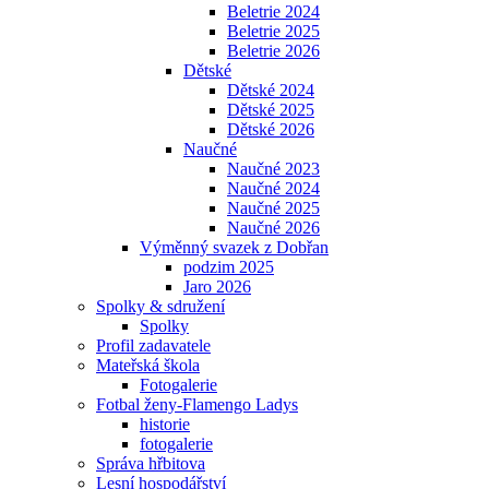
Beletrie 2024
Beletrie 2025
Beletrie 2026
Dětské
Dětské 2024
Dětské 2025
Dětské 2026
Naučné
Naučné 2023
Naučné 2024
Naučné 2025
Naučné 2026
Výměnný svazek z Dobřan
podzim 2025
Jaro 2026
Spolky & sdružení
Spolky
Profil zadavatele
Mateřská škola
Fotogalerie
Fotbal ženy-Flamengo Ladys
historie
fotogalerie
Správa hřbitova
Lesní hospodářství