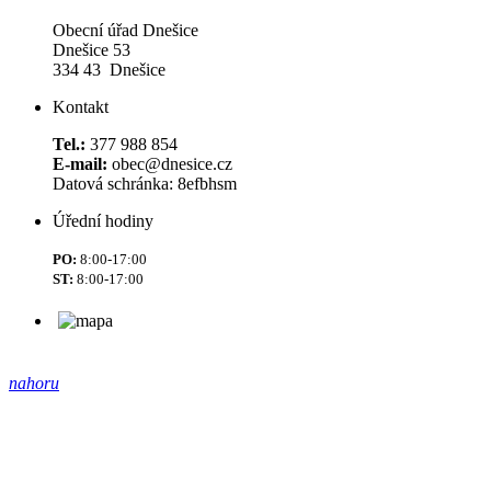
Obecní úřad Dnešice
Dnešice 53
334 43 Dnešice
Kontakt
Tel.:
377 988 854
E-mail:
obec@dnesice.cz
Datová schránka: 8efbhsm
Úřední hodiny
PO:
8:00-17:00
ST:
8:00-17:00
nahoru