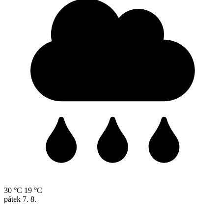
30 °C
19 °C
pátek
7. 8.