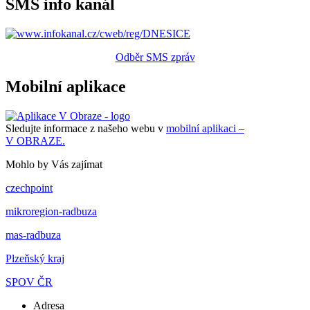
SMS info kanál
Odběr SMS zpráv
Mobilní aplikace
Sledujte informace z našeho webu v
mobilní aplikaci –
V OBRAZE.
Mohlo by Vás zajímat
czechpoint
mikroregion-radbuza
mas-radbuza
Plzeňský kraj
SPOV ČR
Adresa