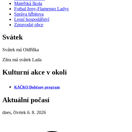
Mateřská škola
Fotbal ženy-Flamengo Ladys
Správa hřbitova
Lesní hospodářství
Zpravodaj obce
Svátek
Svátek má
Oldřiška
Zítra má svátek
Lada
Kulturní akce v okolí
KÁČKO Dobřany
program
Aktuální počasí
dnes, čtvrtek 6. 8. 2026