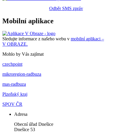
Odběr SMS zpráv
Mobilní aplikace
Sledujte informace z našeho webu v
mobilní aplikaci –
V OBRAZE.
Mohlo by Vás zajímat
czechpoint
mikroregion-radbuza
mas-radbuza
Plzeňský kraj
SPOV ČR
Adresa
Obecní úřad Dnešice
Dnešice 53