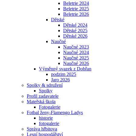
Beletrie 2024
Beletrie 2025
Beletrie 2026
Dětské
Dětské 2024
Dětské 2025
Dětské 2026
Naučné
Naučné 2023
Naučné 2024
Naučné 2025
Naučné 2026
Výměnný svazek z Dobřan
podzim 2025
Jaro 2026
Spolky & sdružení
Spolky
Profil zadavatele
Mateřská škola
Fotogalerie
Fotbal ženy-Flamengo Ladys
historie
fotogalerie
Správa hřbitova
Lesní hospodářství