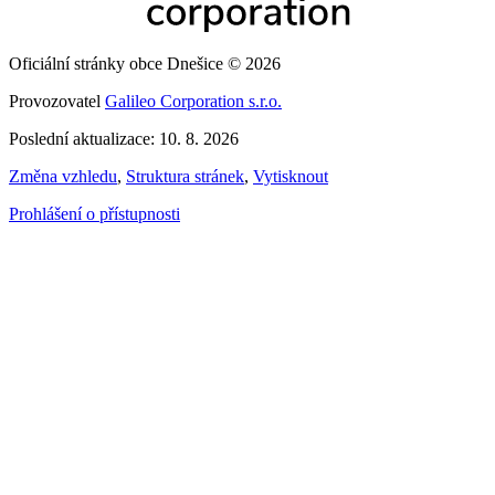
Oficiální stránky obce Dnešice © 2026
Provozovatel
Galileo Corporation s.r.o.
Poslední aktualizace: 10. 8. 2026
Změna vzhledu
,
Struktura stránek
,
Vytisknout
Prohlášení o přístupnosti