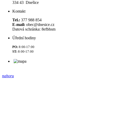
334 43 Dnešice
Kontakt
Tel.:
377 988 854
E-mail:
obec@dnesice.cz
Datová schránka: 8efbhsm
Úřední hodiny
PO:
8:00-17:00
ST:
8:00-17:00
nahoru