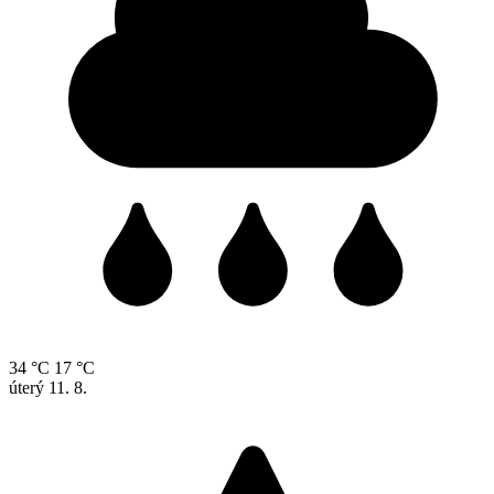
34 °C
17 °C
úterý
11. 8.