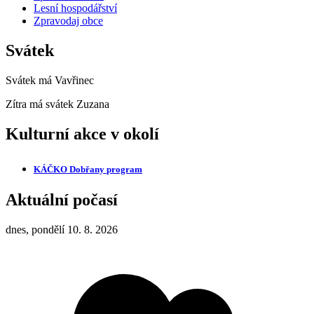
Lesní hospodářství
Zpravodaj obce
Svátek
Svátek má
Vavřinec
Zítra má svátek
Zuzana
Kulturní akce v okolí
KÁČKO Dobřany
program
Aktuální počasí
dnes, pondělí 10. 8. 2026