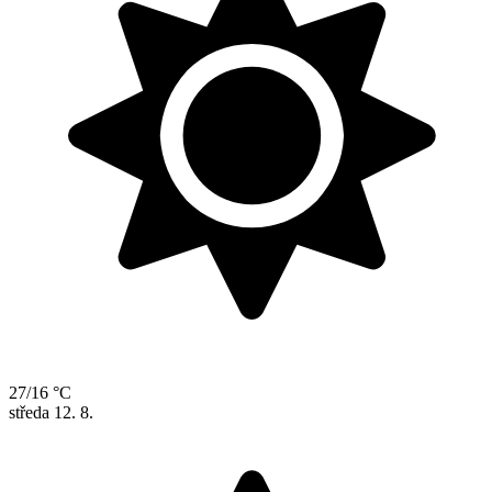
27/16 °C
středa
12. 8.