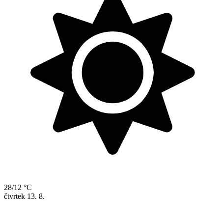
28/12 °C
čtvrtek
13. 8.