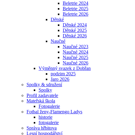
Beletrie 2024
Beletrie 2025
Beletrie 2026
Dětské
Dětské 2024
Dětské 2025
Dětské 2026
Naučné
Naučné 2023
Naučné 2024
Naučné 2025
Naučné 2026
Výměnný svazek z Dobřan
podzim 2025
Jaro 2026
Spolky & sdružení
Spolky
Profil zadavatele
Mateřská škola
Fotogalerie
Fotbal ženy-Flamengo Ladys
historie
fotogalerie
Správa hřbitova
Lesní hospodářství