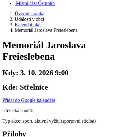
Místní část Černotín
Úvodní stránka
Události v obci
Kalendář akcí
Memoriál Jaroslava Freieslebena
Memoriál Jaroslava
Freieslebena
Kdy:
3. 10. 2026 9:00
Kde:
Střelnice
Přidat do Google kalendáře
střelecká soutěž
Typ akce: sport, aktivní vyžití (sportovní střelba)
Přílohy