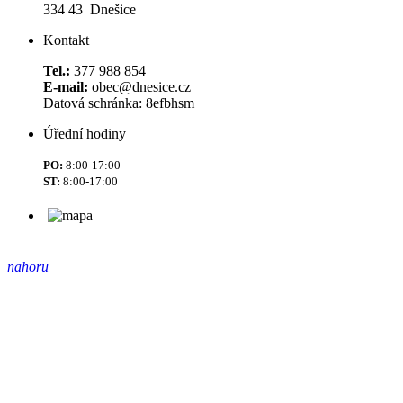
334 43 Dnešice
Kontakt
Tel.:
377 988 854
E-mail:
obec@dnesice.cz
Datová schránka: 8efbhsm
Úřední hodiny
PO:
8:00-17:00
ST:
8:00-17:00
nahoru