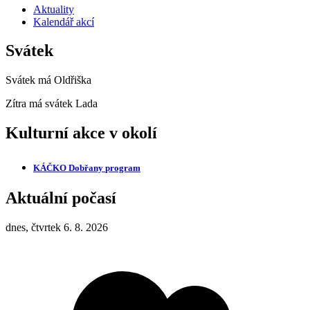
Aktuality
Kalendář akcí
Svátek
Svátek má
Oldřiška
Zítra má svátek
Lada
Kulturní akce v okolí
KÁČKO Dobřany
program
Aktuální počasí
dnes, čtvrtek 6. 8. 2026