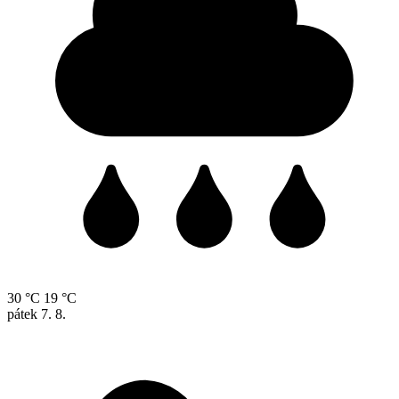
30 °C
19 °C
pátek
7. 8.