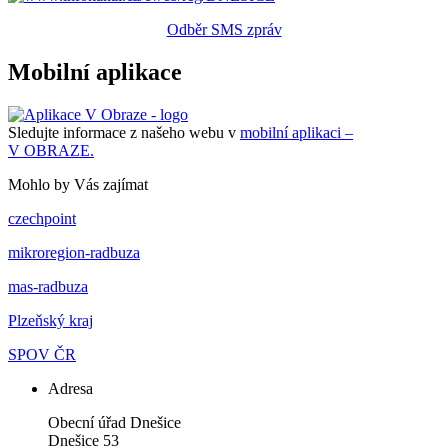
Odběr SMS zpráv
Mobilní aplikace
Sledujte informace z našeho webu v
mobilní aplikaci –
V OBRAZE.
Mohlo by Vás zajímat
czechpoint
mikroregion-radbuza
mas-radbuza
Plzeňský kraj
SPOV ČR
Adresa
Obecní úřad Dnešice
Dnešice 53