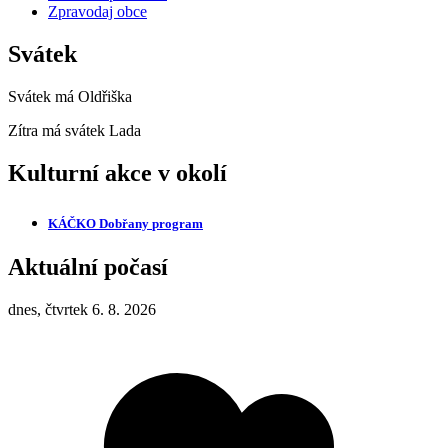
Zpravodaj obce
Svátek
Svátek má
Oldřiška
Zítra má svátek
Lada
Kulturní akce v okolí
KÁČKO Dobřany
program
Aktuální počasí
dnes, čtvrtek 6. 8. 2026