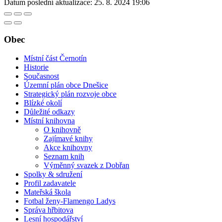
Datum poslední aktualizace:
25. 8. 2024 19:06
Obec
Místní část Černotín
Historie
Současnost
Územní plán obce Dnešice
Strategický plán rozvoje obce
Blízké okolí
Důležité odkazy
Místní knihovna
O knihovně
Zajímavé knihy
Akce knihovny
Seznam knih
Výměnný svazek z Dobřan
Spolky & sdružení
Profil zadavatele
Mateřská škola
Fotbal ženy-Flamengo Ladys
Správa hřbitova
Lesní hospodářství