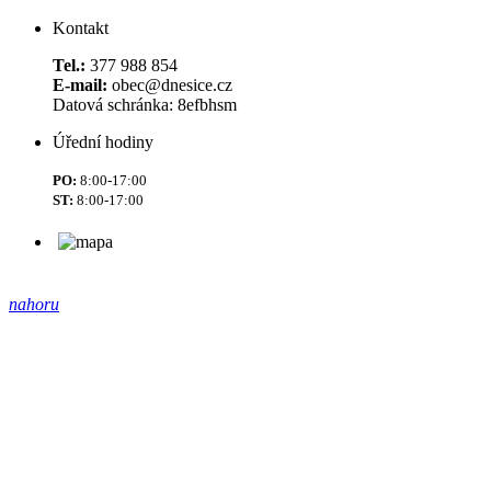
Kontakt
Tel.:
377 988 854
E-mail:
obec@dnesice.cz
Datová schránka: 8efbhsm
Úřední hodiny
PO:
8:00-17:00
ST:
8:00-17:00
nahoru