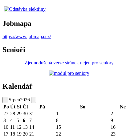
Jobmapa
https://www.jobmapa.cz/
Senioři
Zjednodušená verze stránek nejen pro seniory
Kalendář
Srpen
2026
Po
Út
St
Čt
Pá
So
Ne
27
28
29
30
31
1
2
3
4
5
6
7
8
9
10
11
12
13
14
15
16
17
18
19
20
21
22
23