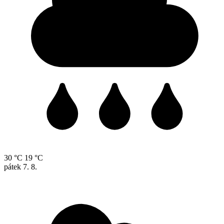
30 °C
19 °C
pátek
7. 8.