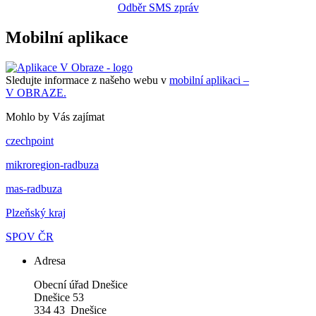
Odběr SMS zpráv
Mobilní aplikace
Sledujte informace z našeho webu v
mobilní aplikaci –
V OBRAZE.
Mohlo by Vás zajímat
czechpoint
mikroregion-radbuza
mas-radbuza
Plzeňský kraj
SPOV ČR
Adresa
Obecní úřad Dnešice
Dnešice 53
334 43 Dnešice