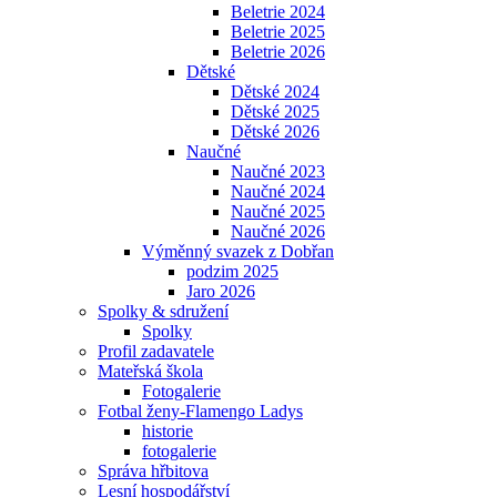
Beletrie 2024
Beletrie 2025
Beletrie 2026
Dětské
Dětské 2024
Dětské 2025
Dětské 2026
Naučné
Naučné 2023
Naučné 2024
Naučné 2025
Naučné 2026
Výměnný svazek z Dobřan
podzim 2025
Jaro 2026
Spolky & sdružení
Spolky
Profil zadavatele
Mateřská škola
Fotogalerie
Fotbal ženy-Flamengo Ladys
historie
fotogalerie
Správa hřbitova
Lesní hospodářství