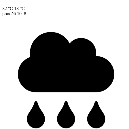
32 °C
13 °C
pondělí
10. 8.