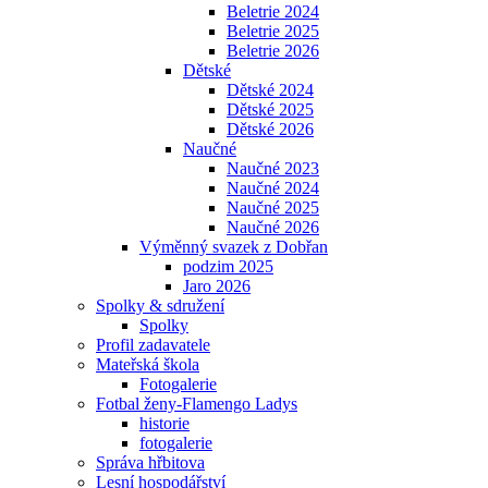
Beletrie 2024
Beletrie 2025
Beletrie 2026
Dětské
Dětské 2024
Dětské 2025
Dětské 2026
Naučné
Naučné 2023
Naučné 2024
Naučné 2025
Naučné 2026
Výměnný svazek z Dobřan
podzim 2025
Jaro 2026
Spolky & sdružení
Spolky
Profil zadavatele
Mateřská škola
Fotogalerie
Fotbal ženy-Flamengo Ladys
historie
fotogalerie
Správa hřbitova
Lesní hospodářství