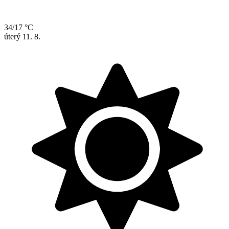
34/17 °C
úterý
11. 8.