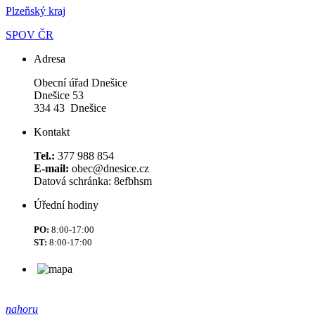
Plzeňský kraj
SPOV ČR
Adresa
Obecní úřad Dnešice
Dnešice 53
334 43 Dnešice
Kontakt
Tel.:
377 988 854
E-mail:
obec@dnesice.cz
Datová schránka: 8efbhsm
Úřední hodiny
PO:
8:00-17:00
ST:
8:00-17:00
nahoru