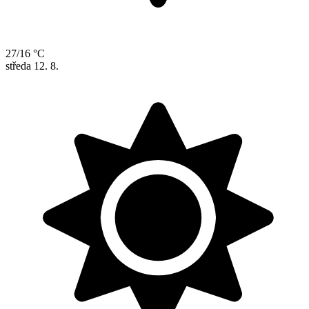
27/16 °C
středa
12. 8.