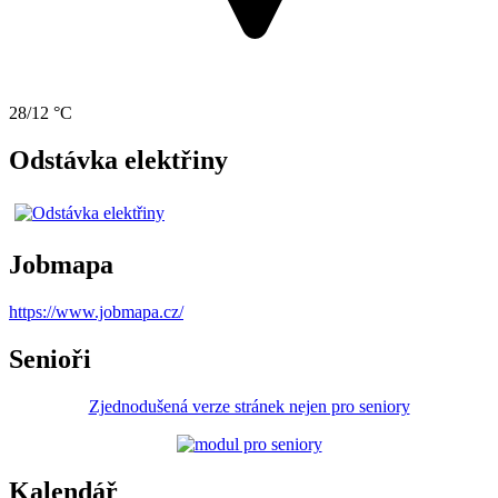
28/12 °C
Odstávka elektřiny
Jobmapa
https://www.jobmapa.cz/
Senioři
Zjednodušená verze stránek nejen pro seniory
Kalendář