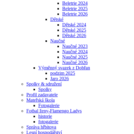
Beletrie 2024
Beletrie 2025
Beletrie 2026
Dětské
Dětské 2024
Dětské 2025
Dětské 2026
Naučné
Naučné 2023
Naučné 2024
Naučné 2025
Naučné 2026
Výměnný svazek z Dobřan
podzim 2025
Jaro 2026
Spolky & sdružení
Spolky
Profil zadavatele
Mateřská škola
Fotogalerie
Fotbal ženy-Flamengo Ladys
historie
fotogalerie
Správa hřbitova
Lesní hospodářství