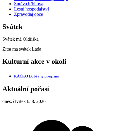
Správa hřbitova
Lesní hospodářství
Zpravodaj obce
Svátek
Svátek má
Oldřiška
Zítra má svátek
Lada
Kulturní akce v okolí
KÁČKO Dobřany
program
Aktuální počasí
dnes, čtvrtek 6. 8. 2026