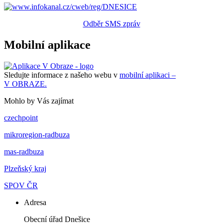
Odběr SMS zpráv
Mobilní aplikace
Sledujte informace z našeho webu v
mobilní aplikaci –
V OBRAZE.
Mohlo by Vás zajímat
czechpoint
mikroregion-radbuza
mas-radbuza
Plzeňský kraj
SPOV ČR
Adresa
Obecní úřad Dnešice