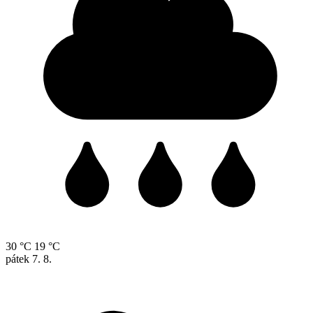
30 °C
19 °C
pátek
7. 8.