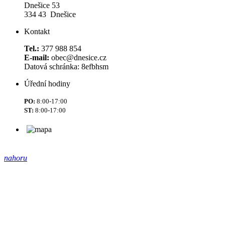
Dnešice 53
334 43 Dnešice
Kontakt
Tel.:
377 988 854
E-mail:
obec@dnesice.cz
Datová schránka: 8efbhsm
Úřední hodiny
PO:
8:00-17:00
ST:
8:00-17:00
nahoru