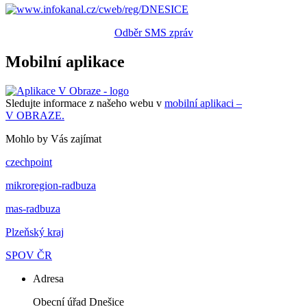
Odběr SMS zpráv
Mobilní aplikace
Sledujte informace z našeho webu v
mobilní aplikaci –
V OBRAZE.
Mohlo by Vás zajímat
czechpoint
mikroregion-radbuza
mas-radbuza
Plzeňský kraj
SPOV ČR
Adresa
Obecní úřad Dnešice