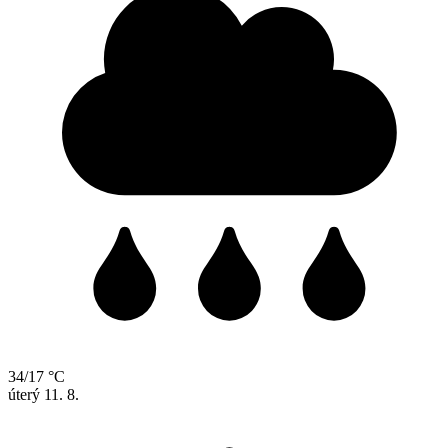
34/17 °C
úterý
11. 8.