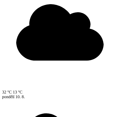
32 °C
13 °C
pondělí
10. 8.