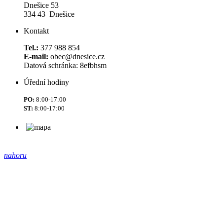
Dnešice 53
334 43 Dnešice
Kontakt
Tel.:
377 988 854
E-mail:
obec@dnesice.cz
Datová schránka: 8efbhsm
Úřední hodiny
PO:
8:00-17:00
ST:
8:00-17:00
nahoru