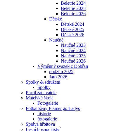
Beletrie 2024
Beletrie 2025
Beletrie 2026
Dětské
Dětské 2024
Dětské 2025
Dětské 2026
Naučné
Naučné 2023
Naučné 2024
Naučné 2025
Naučné 2026
Výměnný svazek z Dobřan
podzim 2025
Jaro 2026
Spolky & sdružení
Spolky
Profil zadavatele
Mateřská škola
Fotogalerie
Fotbal ženy-Flamengo Ladys
historie
fotogalerie
Správa hřbitova
Lesní hospodářství