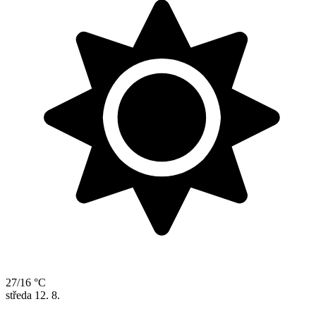
27/16 °C
středa
12. 8.