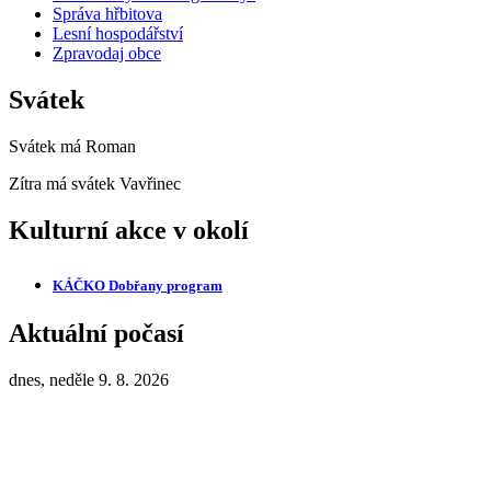
Správa hřbitova
Lesní hospodářství
Zpravodaj obce
Svátek
Svátek má
Roman
Zítra má svátek
Vavřinec
Kulturní akce v okolí
KÁČKO Dobřany
program
Aktuální počasí
dnes, neděle 9. 8. 2026