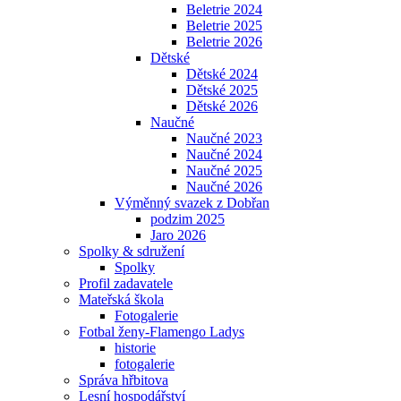
Beletrie 2024
Beletrie 2025
Beletrie 2026
Dětské
Dětské 2024
Dětské 2025
Dětské 2026
Naučné
Naučné 2023
Naučné 2024
Naučné 2025
Naučné 2026
Výměnný svazek z Dobřan
podzim 2025
Jaro 2026
Spolky & sdružení
Spolky
Profil zadavatele
Mateřská škola
Fotogalerie
Fotbal ženy-Flamengo Ladys
historie
fotogalerie
Správa hřbitova
Lesní hospodářství