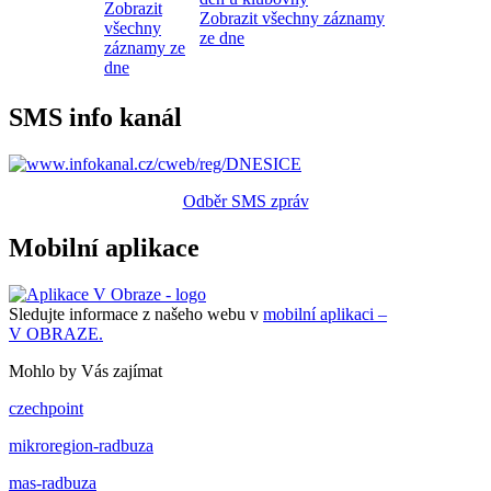
Zobrazit
Zobrazit všechny záznamy
všechny
ze dne
záznamy ze
dne
SMS info kanál
Odběr SMS zpráv
Mobilní aplikace
Sledujte informace z našeho webu v
mobilní aplikaci –
V OBRAZE.
Mohlo by Vás zajímat
czechpoint
mikroregion-radbuza
mas-radbuza