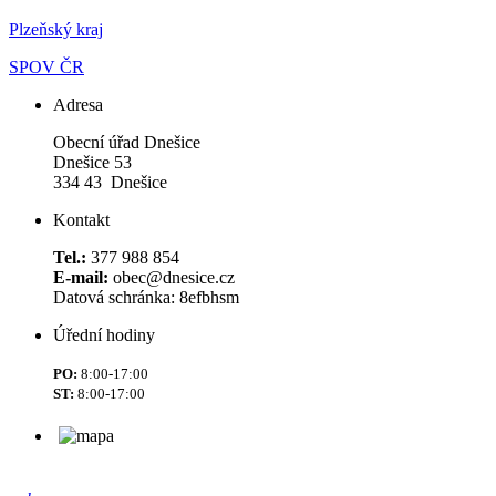
Plzeňský kraj
SPOV ČR
Adresa
Obecní úřad Dnešice
Dnešice 53
334 43 Dnešice
Kontakt
Tel.:
377 988 854
E-mail:
obec@dnesice.cz
Datová schránka: 8efbhsm
Úřední hodiny
PO:
8:00-17:00
ST:
8:00-17:00