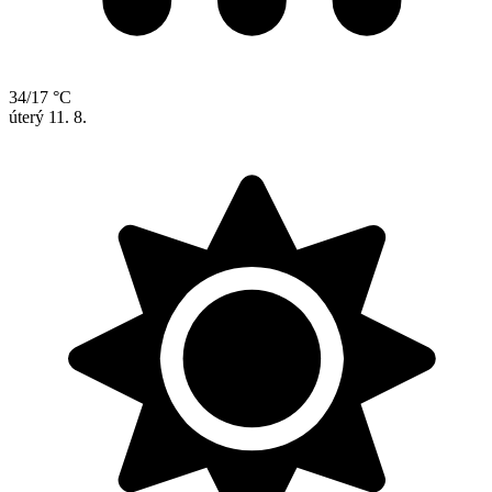
34/17 °C
úterý
11. 8.