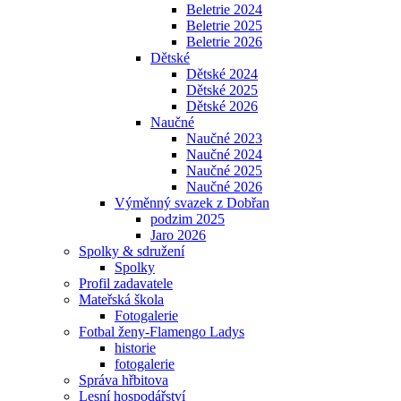
Beletrie 2024
Beletrie 2025
Beletrie 2026
Dětské
Dětské 2024
Dětské 2025
Dětské 2026
Naučné
Naučné 2023
Naučné 2024
Naučné 2025
Naučné 2026
Výměnný svazek z Dobřan
podzim 2025
Jaro 2026
Spolky & sdružení
Spolky
Profil zadavatele
Mateřská škola
Fotogalerie
Fotbal ženy-Flamengo Ladys
historie
fotogalerie
Správa hřbitova
Lesní hospodářství