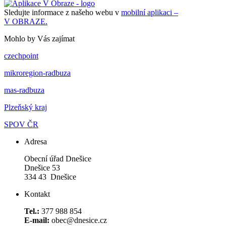
Sledujte informace z našeho webu v
mobilní aplikaci –
V OBRAZE.
Mohlo by Vás zajímat
czechpoint
mikroregion-radbuza
mas-radbuza
Plzeňský kraj
SPOV ČR
Adresa
Obecní úřad Dnešice
Dnešice 53
334 43 Dnešice
Kontakt
Tel.:
377 988 854
E-mail:
obec@dnesice.cz