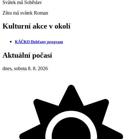
Svátek má
Soběslav
Zítra má svátek
Roman
Kulturní akce v okolí
KÁČKO Dobřany
program
Aktuální počasí
dnes, sobota 8. 8. 2026