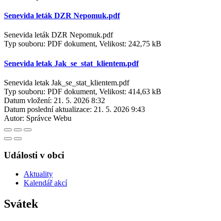
Senevida leták DZR Nepomuk.pdf
Senevida leták DZR Nepomuk.pdf
Typ souboru: PDF dokument, Velikost: 242,75 kB
Senevida letak Jak_se_stat_klientem.pdf
Senevida letak Jak_se_stat_klientem.pdf
Typ souboru: PDF dokument, Velikost: 414,63 kB
Datum vložení:
21. 5. 2026 8:32
Datum poslední aktualizace:
21. 5. 2026 9:43
Autor:
Správce Webu
Události v obci
Aktuality
Kalendář akcí
Svátek