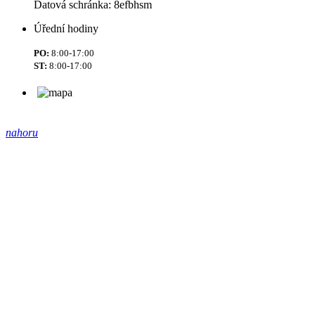
Datová schránka: 8efbhsm
Úřední hodiny
PO:
8:00-17:00
ST:
8:00-17:00
nahoru