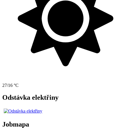
27/16 °C
Odstávka elektřiny
Jobmapa