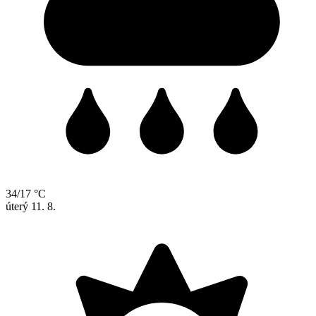
34/17 °C
úterý
11. 8.