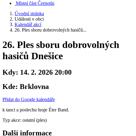
Místní část Černotín
Úvodní stránka
Události v obci
Kalendář akcí
26. Ples sboru dobrovolných hasičů...
26. Ples sboru dobrovolných
hasičů Dnešice
Kdy:
14. 2. 2026 20:00
Kde:
Brklovna
Přidat do Google kalendáře
k tanci a poslechu hraje Éter Band.
Typ akce: ostatní (ples)
Další informace