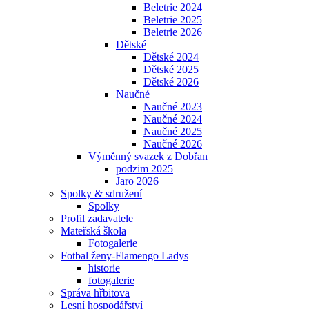
Beletrie 2024
Beletrie 2025
Beletrie 2026
Dětské
Dětské 2024
Dětské 2025
Dětské 2026
Naučné
Naučné 2023
Naučné 2024
Naučné 2025
Naučné 2026
Výměnný svazek z Dobřan
podzim 2025
Jaro 2026
Spolky & sdružení
Spolky
Profil zadavatele
Mateřská škola
Fotogalerie
Fotbal ženy-Flamengo Ladys
historie
fotogalerie
Správa hřbitova
Lesní hospodářství