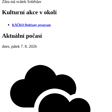
Zítra má svátek
Soběslav
Kulturní akce v okolí
KÁČKO Dobřany
program
Aktuální počasí
dnes, pátek 7. 8. 2026