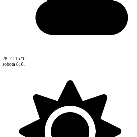
28 °C
15 °C
sobota
8. 8.