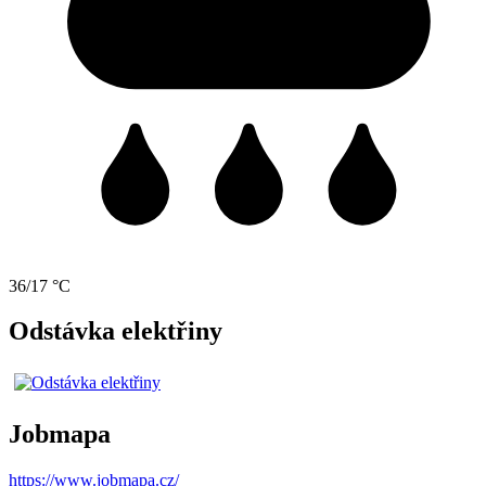
36/17 °C
Odstávka elektřiny
Jobmapa
https://www.jobmapa.cz/