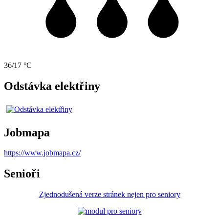
36/17 °C
Odstávka elektřiny
Jobmapa
https://www.jobmapa.cz/
Senioři
Zjednodušená verze stránek nejen pro seniory