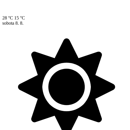
28 °C
15 °C
sobota
8. 8.