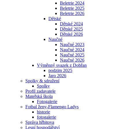
Beletrie 2024
Beletrie 2025
Beletrie 2026
Dětské
Dětské 2024
Dětské 2025
Dětské 2026
Naučné
Naučné 2023
Naučné 2024
Naučné 2025
Naučné 2026
Výměnný svazek z Dobřan
podzim 2025
Jaro 2026
Spolky & sdružení
Spolky
Profil zadavatele
Mateřská škola
Fotogalerie
Fotbal ženy-Flamengo Ladys
historie
fotogalerie
Správa hřbitova
Lesní hospodářství