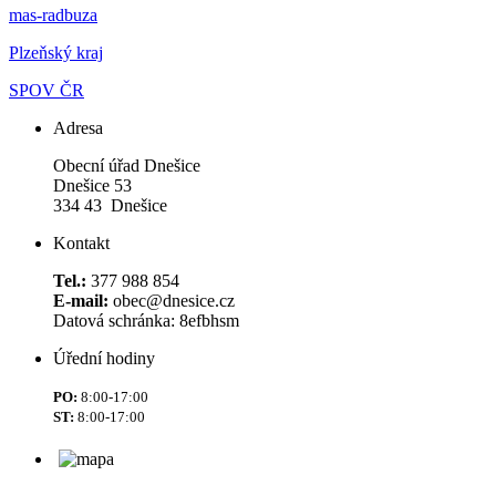
mas-radbuza
Plzeňský kraj
SPOV ČR
Adresa
Obecní úřad Dnešice
Dnešice 53
334 43 Dnešice
Kontakt
Tel.:
377 988 854
E-mail:
obec@dnesice.cz
Datová schránka: 8efbhsm
Úřední hodiny
PO:
8:00-17:00
ST:
8:00-17:00