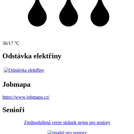
36/17 °C
Odstávka elektřiny
Jobmapa
https://www.jobmapa.cz/
Senioři
Zjednodušená verze stránek nejen pro seniory