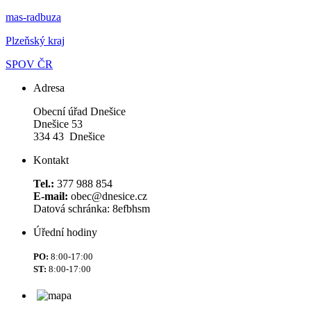
mas-radbuza
Plzeňský kraj
SPOV ČR
Adresa
Obecní úřad Dnešice
Dnešice 53
334 43 Dnešice
Kontakt
Tel.:
377 988 854
E-mail:
obec@dnesice.cz
Datová schránka: 8efbhsm
Úřední hodiny
PO:
8:00-17:00
ST:
8:00-17:00