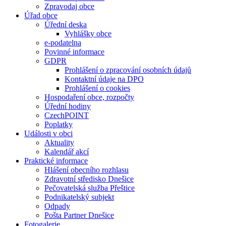
Zpravodaj obce
Úřad obce
Úřední deska
Vyhlášky obce
e-podatelna
Povinné informace
GDPR
Prohlášení o zpracování osobních údajů
Kontaktní údaje na DPO
Prohlášení o cookies
Hospodaření obce, rozpočty
Úřední hodiny
CzechPOINT
Poplatky
Události v obci
Aktuality
Kalendář akcí
Praktické informace
Hlášení obecního rozhlasu
Zdravotní středisko Dnešice
Pečovatelská služba Přeštice
Podnikatelský subjekt
Odpady
Pošta Partner Dnešice
Fotogalerie