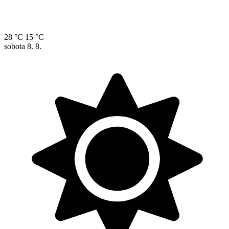
28 °C
15 °C
sobota
8. 8.