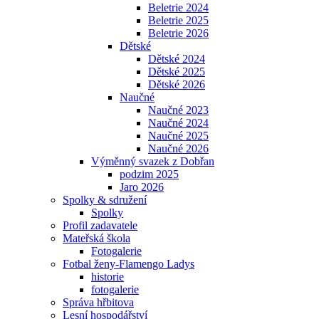
Beletrie 2024
Beletrie 2025
Beletrie 2026
Dětské
Dětské 2024
Dětské 2025
Dětské 2026
Naučné
Naučné 2023
Naučné 2024
Naučné 2025
Naučné 2026
Výměnný svazek z Dobřan
podzim 2025
Jaro 2026
Spolky & sdružení
Spolky
Profil zadavatele
Mateřská škola
Fotogalerie
Fotbal ženy-Flamengo Ladys
historie
fotogalerie
Správa hřbitova
Lesní hospodářství