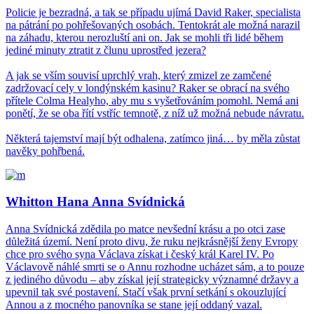
Policie je bezradná, a tak se případu ujímá David Raker, specialista
na pátrání po pohřešovaných osobách. Tentokrát ale možná narazil
na záhadu, kterou nerozluští ani on. Jak se mohli tři lidé během
jediné minuty ztratit z člunu uprostřed jezera?
A jak se vším souvisí uprchlý vrah, který zmizel ze zamčené
zadržovací cely v londýnském kasinu? Raker se obrací na svého
přítele Colma Healyho, aby mu s vyšetřováním pomohl. Nemá ani
ponětí, že se oba řítí vstříc temnotě, z níž už možná nebude návratu.
Některá tajemství mají být odhalena, zatímco jiná… by měla zůstat
navěky pohřbená.
Whitton Hana Anna Svídnická
Anna Svídnická zdědila po matce nevšední krásu a po otci zase
důležitá území. Není proto divu, že ruku nejkrásnější ženy Evropy
chce pro svého syna Václava získat i český král Karel IV. Po
Václavově náhlé smrti se o Annu rozhodne ucházet sám, a to pouze
z jediného důvodu – aby získal její strategicky významné državy a
upevnil tak své postavení. Stačí však první setkání s okouzlující
Annou a z mocného panovníka se stane její oddaný vazal.