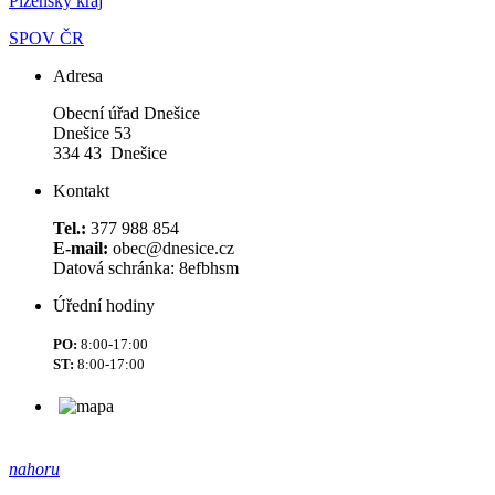
Plzeňský kraj
SPOV ČR
Adresa
Obecní úřad Dnešice
Dnešice 53
334 43 Dnešice
Kontakt
Tel.:
377 988 854
E-mail:
obec@dnesice.cz
Datová schránka: 8efbhsm
Úřední hodiny
PO:
8:00-17:00
ST:
8:00-17:00
nahoru