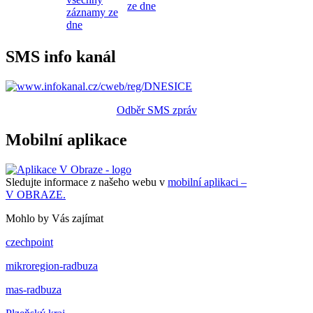
ze dne
záznamy ze
dne
SMS info kanál
Odběr SMS zpráv
Mobilní aplikace
Sledujte informace z našeho webu v
mobilní aplikaci –
V OBRAZE.
Mohlo by Vás zajímat
czechpoint
mikroregion-radbuza
mas-radbuza