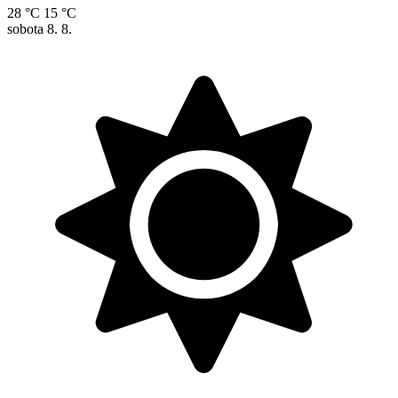
28 °C
15 °C
sobota
8. 8.