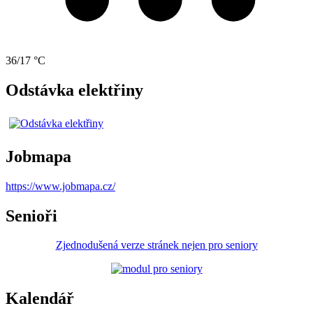
36/17 °C
Odstávka elektřiny
Jobmapa
https://www.jobmapa.cz/
Senioři
Zjednodušená verze stránek nejen pro seniory
Kalendář