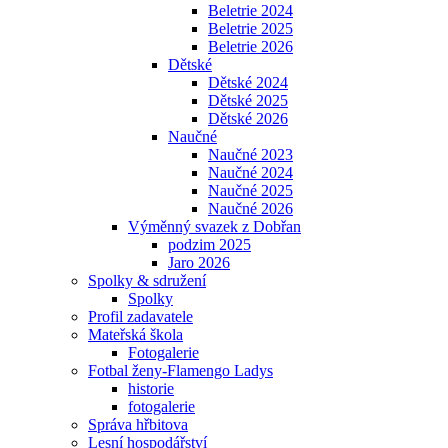
Beletrie 2024
Beletrie 2025
Beletrie 2026
Dětské
Dětské 2024
Dětské 2025
Dětské 2026
Naučné
Naučné 2023
Naučné 2024
Naučné 2025
Naučné 2026
Výměnný svazek z Dobřan
podzim 2025
Jaro 2026
Spolky & sdružení
Spolky
Profil zadavatele
Mateřská škola
Fotogalerie
Fotbal ženy-Flamengo Ladys
historie
fotogalerie
Správa hřbitova
Lesní hospodářství